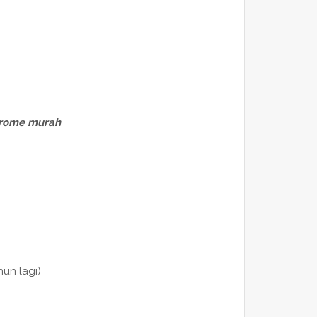
drome murah
un lagi)