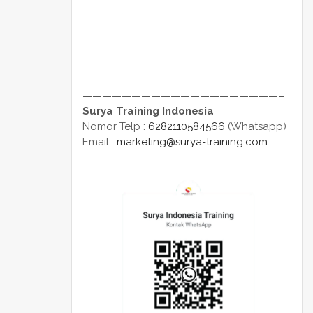
————————————————————–
Surya Training Indonesia
Nomor Telp :
6282110584566
(Whatsapp)
Email :
marketing@surya-training.com