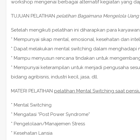
workshop mengenai berbagai alternatif kegiatan yang da
TUJUAN PELATIHAN
pelatihan Bagaimana Mengelola Uang 
Setelah mengikuti pelatihan ini diharapkan para karyaw
* Mempunyai sikap mental, emosional, kesehatan dan inte
* Dapat melakukan mental switching dalam menghadapi 
* Mampu menyusun rencana tindakan untuk mengembangka
* Mempunyai keterampilan untuk menjadi pengusaha ses
bidang agribisnis, industri kecil, jasa, dll.
MATERI PELATIHAN
pelatihan Mental Switching saat pensi
* Mental Switching
* Mengatasi “Post Power Syndrome”
* Pengelolaan/Manajemen Stress
* Kesehatan Lansia