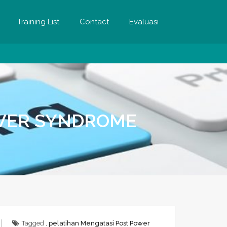
Training List
Contact
Evaluasi
OWER SYNDROME
Tagged ,
pelatihan Mengatasi Post Power