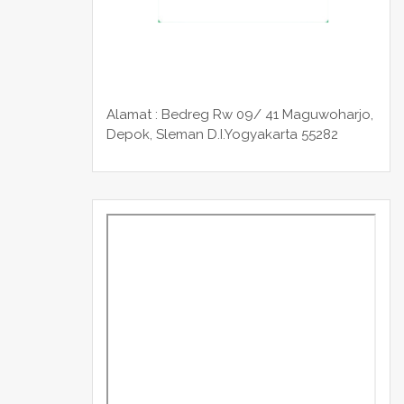
Alamat : Bedreg Rw 09/ 41 Maguwoharjo,
Depok, Sleman
D.I.Yogyakarta 55282