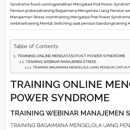
Syndrome fixed running
pelatihan Mengatasi Post Power Syndro
Pensiun prakerja
training Bagaimana Mengelola Uang Pensiun su
Manajemen Stress zoom
training Mengatasi Post Power Syndrome
webinar
training Mental Switching saat pensiun bandung
training 
Table of Contents
TRAINING ONLINE MENGATASI POST POWER SYNDROME
TRAINING WEBINAR MANAJEMEN STRESS
TRAINING BAGAIMANA MENGELOLA UANG PENSIUN UNTUK 
TRAINING ONLINE MEN
POWER SYNDROME
TRAINING WEBINAR MANAJEMEN 
TRAINING BAGAIMANA MENGELOLA UANG PEN