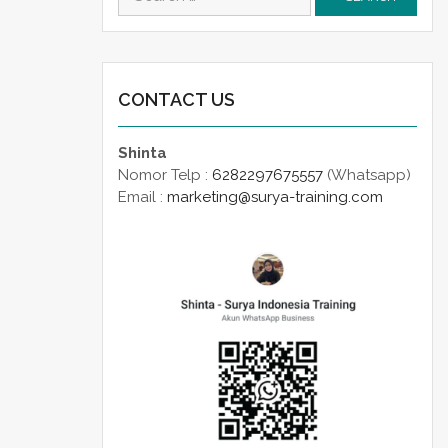
for:
CONTACT US
Shinta
Nomor Telp :
6282297675557
(Whatsapp)
Email :
marketing@surya-training.com