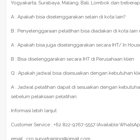
Yogyakarta, Surabaya, Malang, Bali, Lombok dan beberap
A : Apakah bisa diselenggarakan selain di kota lain?
B : Penyelenggaraan pelatihan bisa diadakan di kota lain
A : Apakah bisa juga diselenggarakan secara IHT/ In House
B : Bisa diselenggarakan secara IHT di Perusahaan klien
Q : Apakah jadwal bisa disesuaikan dengan kebutuhan kli
A : Jadwal pelatihan dapat di sesuaikan dengan kebutuha
sebelum pelaksaan pelatihan.
Informasi lebih lanjut
Customer Service : +62 822-9767-5557 (Available WhatsAp
email : cro.suryatraining@gmail.com