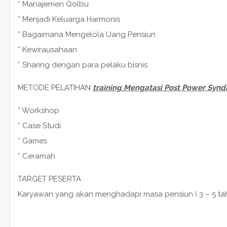
* Manajemen Qolbu
* Menjadi Keluarga Harmonis
* Bagaimana Mengelola Uang Pensiun
* Kewirausahaan
* Sharing dengan para pelaku bisnis
METODE PELATIHAN
training Mengatasi Post Power Syn
* Workshop
* Case Studi
* Games
* Ceramah
TARGET PESERTA
Karyawan yang akan menghadapi masa pensiun ( 3 – 5 tah