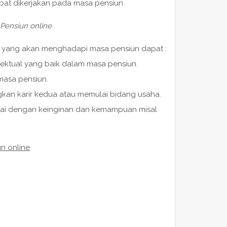
pat dikerjakan pada masa pensiun.
Pensiun online
an yang akan menghadapi masa pensiun dapat :
lektual yang baik dalam masa pensiun.
masa pensiun.
n karir kedua atau memulai bidang usaha.
uai dengan keinginan dan kemampuan misal
un online