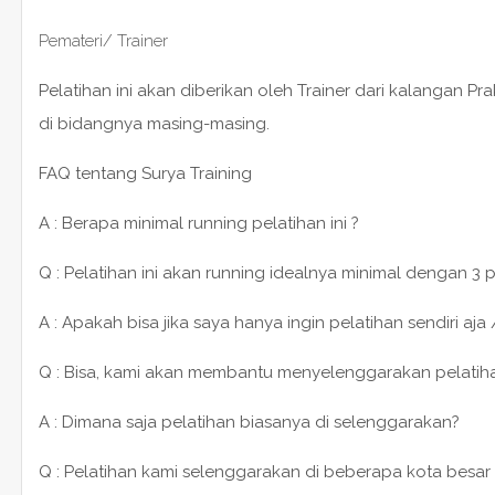
Pemateri/ Trainer
Pelatihan ini akan diberikan oleh Trainer dari kalangan P
di bidangnya masing-masing.
FAQ tentang Surya Training
A : Berapa minimal running pelatihan ini ?
Q : Pelatihan ini akan running idealnya minimal dengan 3 
A : Apakah bisa jika saya hanya ingin pelatihan sendiri aja 
Q : Bisa, kami akan membantu menyelenggarakan pelatihan 1
A : Dimana saja pelatihan biasanya di selenggarakan?
Q : Pelatihan kami selenggarakan di beberapa kota besar 