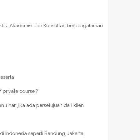
raktisi, Akademisi dan Konsultan berpengalaman
peserta
/ private course ?
 hari jika ada persetujuan dari klien
di Indonesia seperti Bandung, Jakarta,