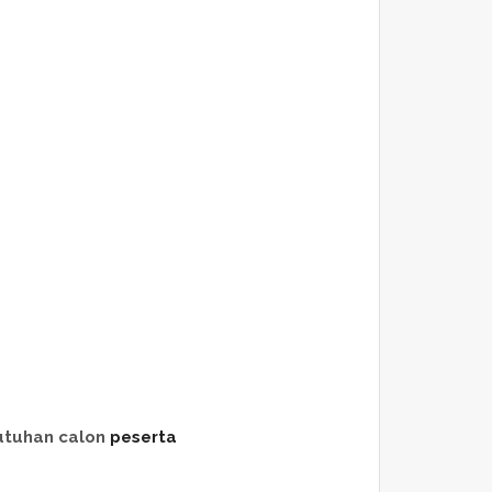
utuhan calon
peserta