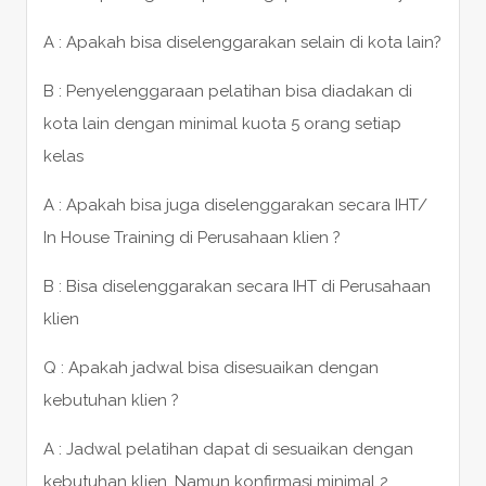
A : Apakah bisa diselenggarakan selain di kota lain?
B : Penyelenggaraan pelatihan bisa diadakan di
kota lain dengan minimal kuota 5 orang setiap
kelas
A : Apakah bisa juga diselenggarakan secara IHT/
In House Training di Perusahaan klien ?
B : Bisa diselenggarakan secara IHT di Perusahaan
klien
Q : Apakah jadwal bisa disesuaikan dengan
kebutuhan klien ?
A : Jadwal pelatihan dapat di sesuaikan dengan
kebutuhan klien. Namun konfirmasi minimal 2