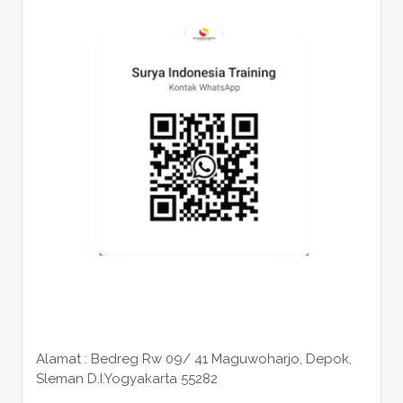
Alamat : Bedreg Rw 09/ 41 Maguwoharjo, Depok,
Sleman
D.I.Yogyakarta 55282