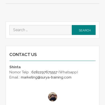
Search
for:
CONTACT US
Shinta
Nomor Telp :
6282297675557
(Whatsapp)
Email :
marketing@surya-training.com