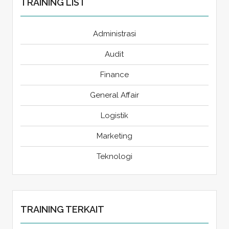
TRAINING LIST
Administrasi
Audit
Finance
General Affair
Logistik
Marketing
Teknologi
TRAINING TERKAIT