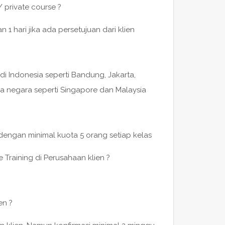
/ private course ?
 hari jika ada persetujuan dari klien
di Indonesia seperti Bandung, Jakarta,
a negara seperti Singapore dan Malaysia
 dengan minimal kuota 5 orang setiap kelas
 Training di Perusahaan klien ?
en ?