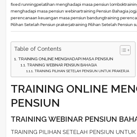
fixed running
pelatihan menghadapi masa pensiun lombok
traini
menghadapi masa pensiun webinar
training Pensiun Bahagia jogj
perencanaan keuangan masa pensiun bandung
training perenc
Pilihan Setelah Pensiun prakerja
training Pilihan Setelah Pensiun 
Table of Contents
TRAINING ONLINE MENGHADAPI MASA PENSIUN
TRAINING WEBINAR PENSIUN BAHAGIA
TRAINING PILIHAN SETELAH PENSIUN UNTUK PRAKERJA
TRAINING ONLINE ME
PENSIUN
TRAINING WEBINAR PENSIUN BAH
TRAINING PILIHAN SETELAH PENSIUN UNTUK