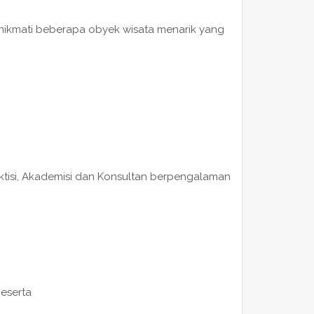
enikmati beberapa obyek wisata menarik yang
raktisi, Akademisi dan Konsultan berpengalaman
peserta