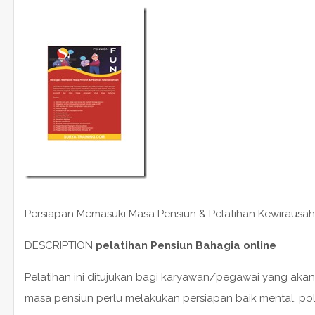
Persiapan Memasuki Masa Pensiun & Pelatihan Kewiraus
DESCRIPTION
pelatihan Pensiun Bahagia online
Pelatihan ini ditujukan bagi karyawan/pegawai yang ak
masa pensiun perlu melakukan persiapan baik mental, pola