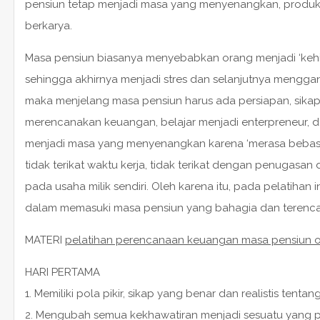
pensiun tetap menjadi masa yang menyenangkan, produkti
berkarya.
Masa pensiun biasanya menyebabkan orang menjadi ‘kehil
sehingga akhirnya menjadi stres dan selanjutnya menggangg
maka menjelang masa pensiun harus ada persiapan, sikap me
merencanakan keuangan, belajar menjadi enterpreneur, 
menjadi masa yang menyenangkan karena ‘merasa bebas’, 
tidak terikat waktu kerja, tidak terikat dengan penugasan
pada usaha milik sendiri. Oleh karena itu, pada pelatihan
dalam memasuki masa pensiun yang bahagia dan terenca
MATERI
pelatihan perencanaan keuangan masa pensiun o
HARI PERTAMA
1. Memiliki pola pikir, sikap yang benar dan realistis tenta
2. Mengubah semua kekhawatiran menjadi sesuatu yang po