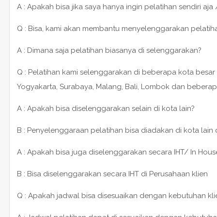
A : Apakah bisa jika saya hanya ingin pelatihan sendiri aja 
Q : Bisa, kami akan membantu menyelenggarakan pelatihan 1
A : Dimana saja pelatihan biasanya di selenggarakan?
Q : Pelatihan kami selenggarakan di beberapa kota besar 
Yogyakarta, Surabaya, Malang, Bali, Lombok dan beberap
A : Apakah bisa diselenggarakan selain di kota lain?
B : Penyelenggaraan pelatihan bisa diadakan di kota lain
A : Apakah bisa juga diselenggarakan secara IHT/ In House
B : Bisa diselenggarakan secara IHT di Perusahaan klien
Q : Apakah jadwal bisa disesuaikan dengan kebutuhan kli