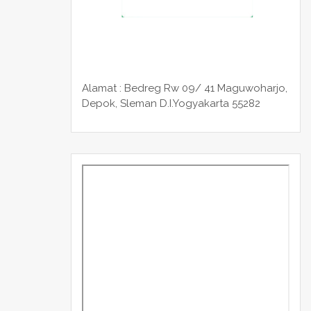
Alamat : Bedreg Rw 09/ 41 Maguwoharjo,
Depok, Sleman
D.I.Yogyakarta 55282