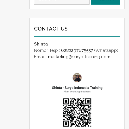
for:
CONTACT US
Shinta
Nomor Telp :
6282297675557
(Whatsapp)
Email :
marketing@surya-training.com