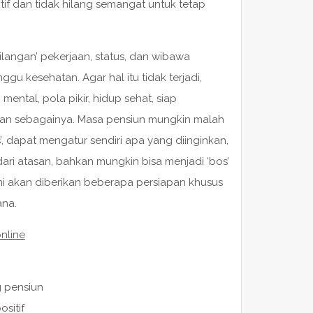
f dan tidak hilang semangat untuk tetap
angan’ pekerjaan, status, dan wibawa
u kesehatan. Agar hal itu tidak terjadi,
ntal, pola pikir, hidup sehat, siap
dan sebagainya. Masa pensiun mungkin malah
dapat mengatur sendiri apa yang diinginkan,
 dari atasan, bahkan mungkin bisa menjadi ‘bos’
 ini akan diberikan beberapa persiapan khusus
na.
nline
ng pensiun
sitif