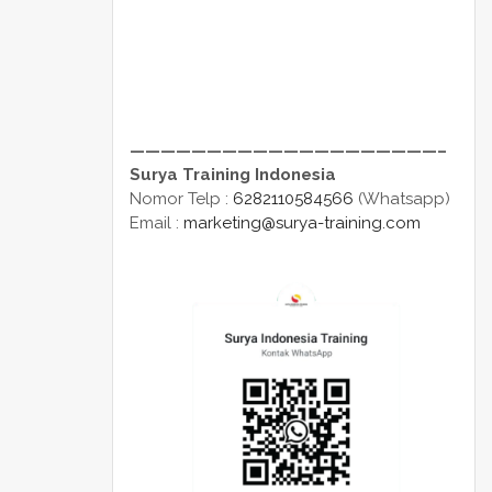
————————————————————–
Surya Training Indonesia
Nomor Telp :
6282110584566
(Whatsapp)
Email :
marketing@surya-training.com