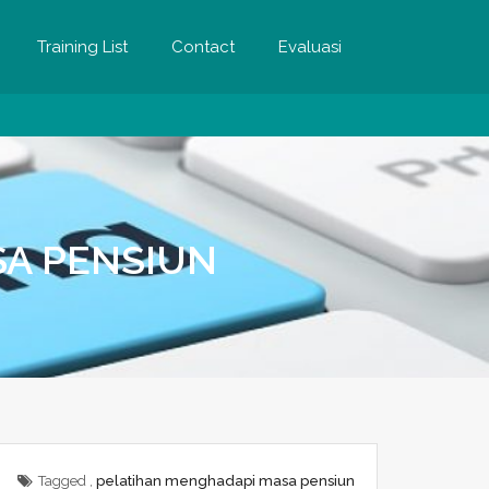
Training List
Contact
Evaluasi
SA PENSIUN
Tagged ,
pelatihan menghadapi masa pensiun