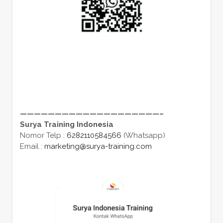
————————————————————–
Surya Training Indonesia
Nomor Telp :
6282110584566
(Whatsapp)
Email :
marketing@surya-training.com