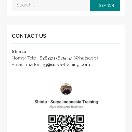
Search
for:
CONTACT US
Shinta
Nomor Telp :
6282297675557
(Whatsapp)
Email :
marketing@surya-training.com