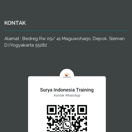
KONTAK
Alamat : Bedreg Rw 09/ 41 Maguwoharjo, Depok, Sleman
D.I.Yogyakarta 55282