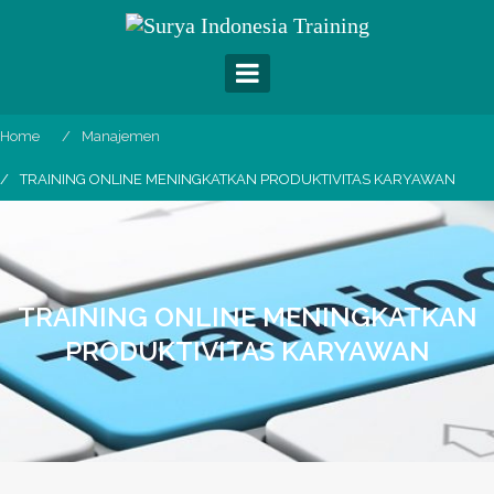
Skip
to
content
Home
Manajemen
TRAINING ONLINE MENINGKATKAN PRODUKTIVITAS KARYAWAN
TRAINING ONLINE MENINGKATKAN
PRODUKTIVITAS KARYAWAN