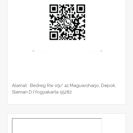
Alamat : Bedreg Rw 09/ 41 Maguwoharjo, Depok,
Sleman
D.I.Yogyakarta 55282