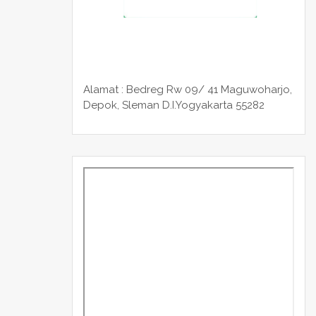
Alamat : Bedreg Rw 09/ 41 Maguwoharjo,
Depok, Sleman
D.I.Yogyakarta 55282