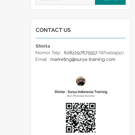
for:
CONTACT US
Shinta
Nomor Telp :
6282297675557
(Whatsapp)
Email :
marketing@surya-training.com