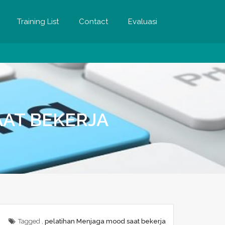
Training List
Contact
Evaluasi
AAT BEKERJA
Tagged ,
pelatihan Menjaga mood saat bekerja