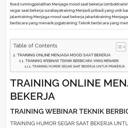
fixed running
pelatihan Menjaga mood saat bekerja lombok
train
segar saat bekerja surabaya
training Menjadi pribadi yang unik 
jalan
training Menjaga mood saat bekerja jakarta
training Menjag
berbicara yang menarik jogja
training Teknik berbicara yang me
Table of Contents
TRAINING ONLINE MENJAGA MOOD SAAT BEKERJA
TRAINING WEBINAR TEKNIK BERBICARA YANG MENARIK
TRAINING HUMOR SEGAR SAAT BEKERJA UNTUK PRAKERJA
TRAINING ONLINE MEN
BEKERJA
TRAINING WEBINAR TEKNIK BERBI
TRAINING HUMOR SEGAR SAAT BEKERJA UNT