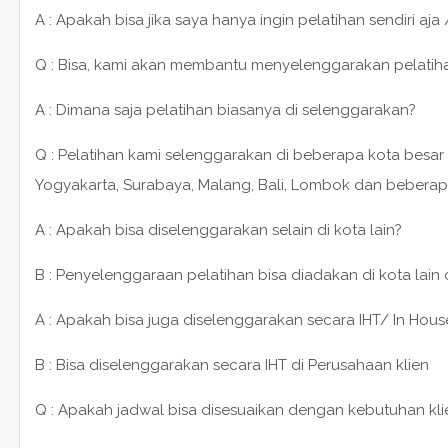
A : Apakah bisa jika saya hanya ingin pelatihan sendiri aja 
Q : Bisa, kami akan membantu menyelenggarakan pelatihan 1
A : Dimana saja pelatihan biasanya di selenggarakan?
Q : Pelatihan kami selenggarakan di beberapa kota besar 
Yogyakarta, Surabaya, Malang, Bali, Lombok dan beberap
A : Apakah bisa diselenggarakan selain di kota lain?
B : Penyelenggaraan pelatihan bisa diadakan di kota lain
A : Apakah bisa juga diselenggarakan secara IHT/ In House
B : Bisa diselenggarakan secara IHT di Perusahaan klien
Q : Apakah jadwal bisa disesuaikan dengan kebutuhan kli