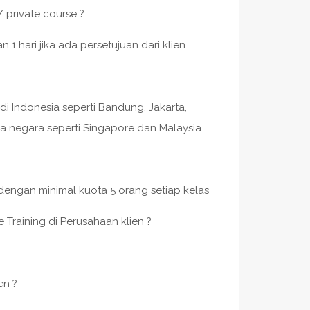
/ private course ?
 hari jika ada persetujuan dari klien
di Indonesia seperti Bandung, Jakarta,
a negara seperti Singapore dan Malaysia
 dengan minimal kuota 5 orang setiap kelas
 Training di Perusahaan klien ?
en ?