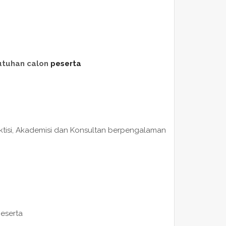
utuhan calon
peserta
raktisi, Akademisi dan Konsultan berpengalaman
peserta