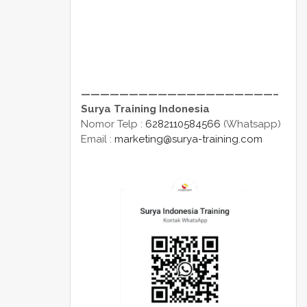
————————————————————–
Surya Training Indonesia
Nomor Telp :
6282110584566
(Whatsapp)
Email :
marketing@surya-training.com