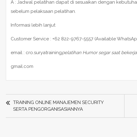
A : Jadwal pelatihan dapat di sesuaikan dengan kebutuha
sebelum pelaksaan pelatihan.
Informasi lebih lanjut
Customer Service : +62 822-9767-5557 (Available WhatsAp
email : cro.suryatraining
pelatihan Humor segar saat bekerja
gmail.com
POST
NAVIGATION
TRAINING ONLINE MANAJEMEN SECURITY
SERTA PENGORGANISASIANNYA