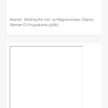
Alamat : Bedreg Rw 09/ 41 Maguwoharjo, Depok,
Sleman
D.I.Yogyakarta 55282