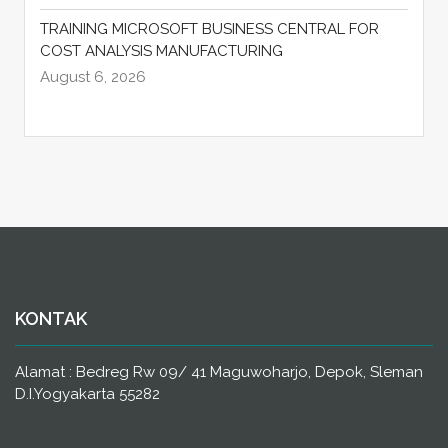
TRAINING MICROSOFT BUSINESS CENTRAL FOR
COST ANALYSIS MANUFACTURING
August 6, 2026
KONTAK
Alamat : Bedreg Rw 09/ 41 Maguwoharjo, Depok, Sleman
D.I.Yogyakarta 55282