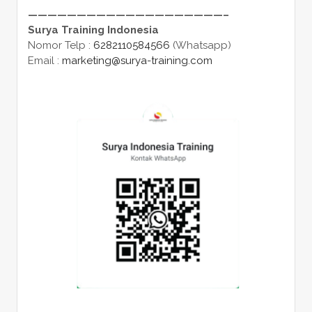
————————————————————–
Surya Training Indonesia
Nomor Telp :
6282110584566
(Whatsapp)
Email :
marketing@surya-training.com