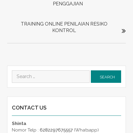
PENGGAJIAN
TRAINING ONLINE PENILAIAN RESIKO
KONTROL
Search
for:
CONTACT US
Shinta
Nomor Telp :
6282297675557
(Whatsapp)