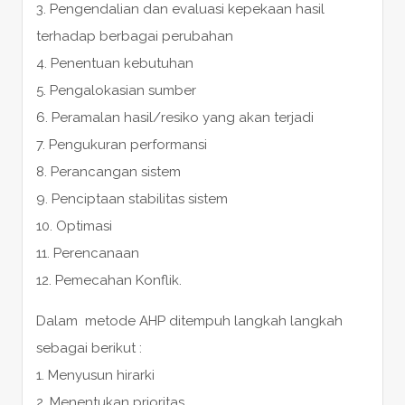
3. Pengendalian dan evaluasi kepekaan hasil
terhadap berbagai perubahan
4. Penentuan kebutuhan
5. Pengalokasian sumber
6. Peramalan hasil/resiko yang akan terjadi
7. Pengukuran performansi
8. Perancangan sistem
9. Penciptaan stabilitas sistem
10. Optimasi
11. Perencanaan
12. Pemecahan Konflik.
Dalam metode AHP ditempuh langkah langkah
sebagai berikut :
1. Menyusun hirarki
2. Menentukan prioritas