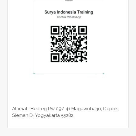
Alamat : Bedreg Rw 09/ 41 Maguwoharjo, Depok,
Sleman
D.I.Yogyakarta 55282