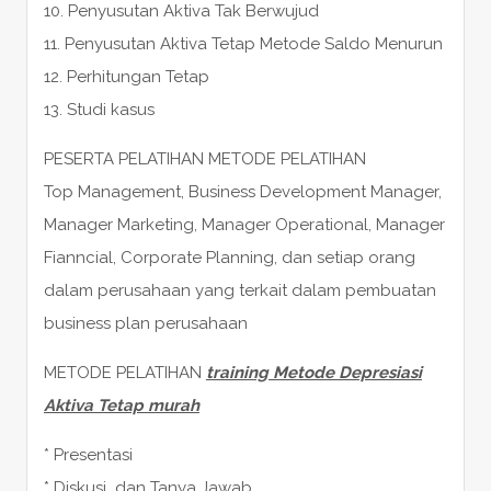
10. Penyusutan Aktiva Tak Berwujud
11. Penyusutan Aktiva Tetap Metode Saldo Menurun
12. Perhitungan Tetap
13. Studi kasus
PESERTA PELATIHAN METODE PELATIHAN
Top Management, Business Development Manager,
Manager Marketing, Manager Operational, Manager
Fianncial, Corporate Planning, dan setiap orang
dalam perusahaan yang terkait dalam pembuatan
business plan perusahaan
METODE PELATIHAN
training Metode Depresiasi
Aktiva Tetap murah
* Presentasi
* Diskusi dan Tanya Jawab