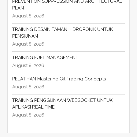
PREVENTION SUPPRESSION AND ARCHITECTURAL
PLAN
August 8, 2026
TRAINING DESAIN TAMAN HIDROPONIK UNTUK
PENSIUNAN
August 8, 2026
TRAINING FUEL MANAGEMENT
August 8, 2026
PELATIHAN Mastering Oil Trading Concepts
August 8, 2026
TRAINING PENGGUNAAN WEBSOCKET UNTUK
APLIKASI REAL-TIME
August 8, 2026