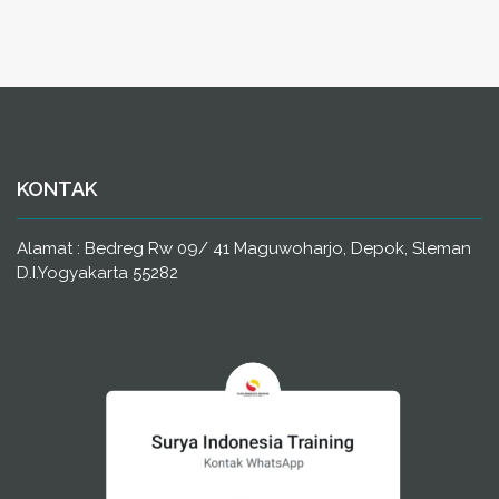
KONTAK
Alamat : Bedreg Rw 09/ 41 Maguwoharjo, Depok, Sleman
D.I.Yogyakarta 55282