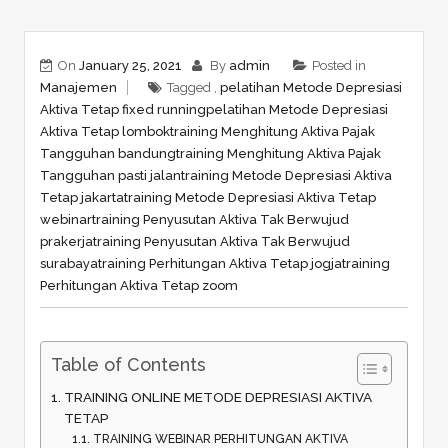
On
January 25, 2021
By
admin
Posted in
Manajemen
Tagged ,
pelatihan Metode Depresiasi
Aktiva Tetap fixed running
pelatihan Metode Depresiasi
Aktiva Tetap lombok
training Menghitung Aktiva Pajak
Tangguhan bandung
training Menghitung Aktiva Pajak
Tangguhan pasti jalan
training Metode Depresiasi Aktiva
Tetap jakarta
training Metode Depresiasi Aktiva Tetap
webinar
training Penyusutan Aktiva Tak Berwujud
prakerja
training Penyusutan Aktiva Tak Berwujud
surabaya
training Perhitungan Aktiva Tetap jogja
training
Perhitungan Aktiva Tetap zoom
Table of Contents
TRAINING ONLINE METODE DEPRESIASI AKTIVA
TETAP
TRAINING WEBINAR PERHITUNGAN AKTIVA