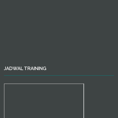
JADWAL TRAINING