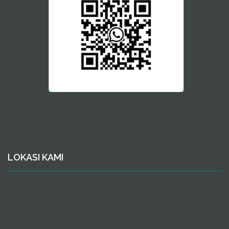
LOKASI KAMI