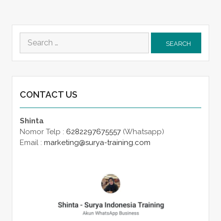
Search
for:
CONTACT US
Shinta
Nomor Telp :
6282297675557
(Whatsapp)
Email :
marketing@surya-training.com