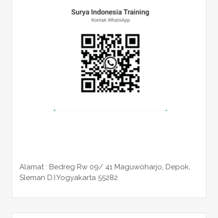
Alamat : Bedreg Rw 09/ 41 Maguwoharjo, Depok,
Sleman
D.I.Yogyakarta 55282