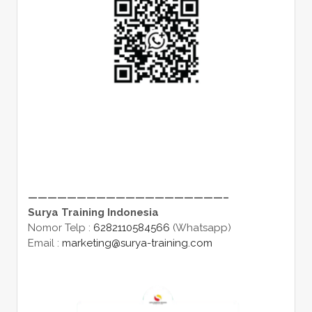
————————————————————–
Surya Training Indonesia
Nomor Telp :
6282110584566
(Whatsapp)
Email :
marketing@surya-training.com