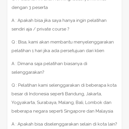
dengan 3 peserta
A : Apakah bisa jika saya hanya ingin pelatihan
sendiri aja / private course ?
Q : Bisa, kami akan membantu menyelenggarakan
pelatihan 1 hari jika ada persetujuan dari klien
A : Dimana saja pelatihan biasanya di
selenggarakan?
Q : Pelatihan kami selenggarakan di beberapa kota
besar di Indonesia seperti Bandung, Jakarta,
Yogyakarta, Surabaya, Malang, Bali, Lombok dan
beberapa negara seperti Singapore dan Malaysia
A : Apakah bisa diselenggarakan selain di kota lain?