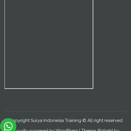
Copyright Surya Indonesia Training © All right reserved
Proudly powered by WordPress
|
Theme: Bizlight by