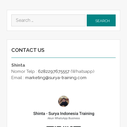
Search
for:
CONTACT US
Shinta
Nomor Telp :
6282297675557
(Whatsapp)
Email :
marketing@surya-training.com