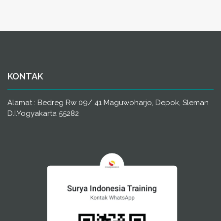
KONTAK
Alamat : Bedreg Rw 09/ 41 Maguwoharjo, Depok, Sleman
D.I.Yogyakarta 55282