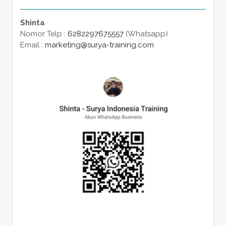
Shinta
Nomor Telp :
6282297675557
(Whatsapp)
Email :
marketing@surya-training.com