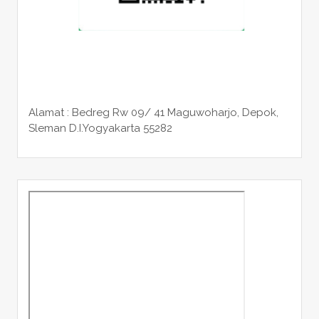
Alamat : Bedreg Rw 09/ 41 Maguwoharjo, Depok,
Sleman
D.I.Yogyakarta 55282