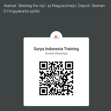
Alamat : Bedreg Rw 09/ 41 Maguwoharjo, Depok, Sleman
D.I.Yogyakarta 55282