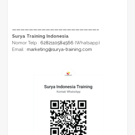
————————————————————–
Surya Training Indonesia
Nomor Telp :
6282110584566
(Whatsapp)
Email :
marketing@surya-training.com