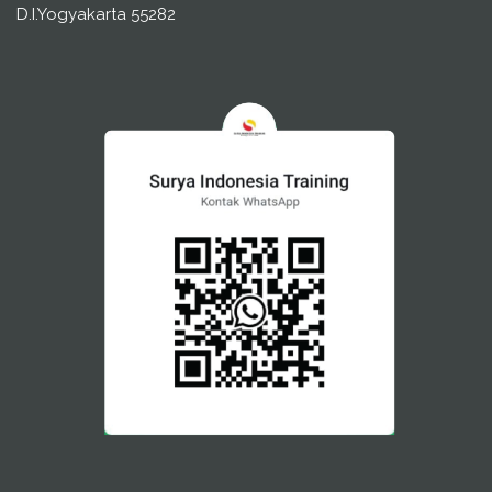
D.I.Yogyakarta 55282