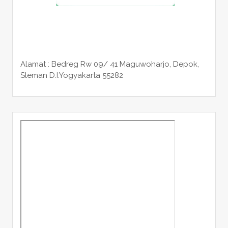
Alamat : Bedreg Rw 09/ 41 Maguwoharjo, Depok,
Sleman
D.I.Yogyakarta 55282