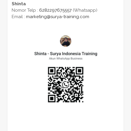
Shinta
Nomor Telp :
6282297675557
(Whatsapp)
Email :
marketing@surya-training.com