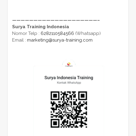
————————————————————–
Surya Training Indonesia
Nomor Telp :
6282110584566
(Whatsapp)
Email :
marketing@surya-training.com