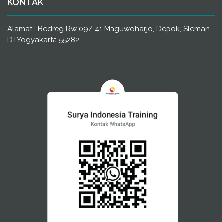
KONTAK
Alamat : Bedreg Rw 09/ 41 Maguwoharjo, Depok, Sleman
D.I.Yogyakarta 55282