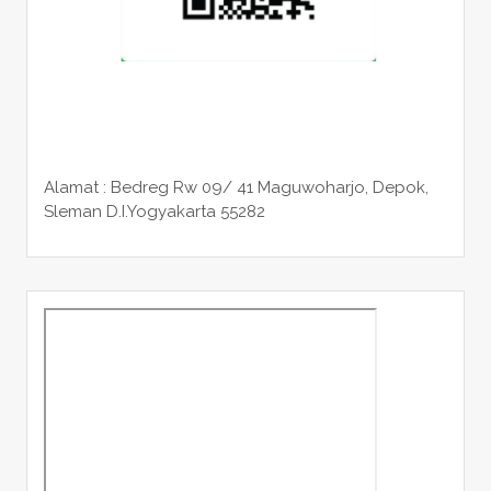
Alamat : Bedreg Rw 09/ 41 Maguwoharjo, Depok,
Sleman
D.I.Yogyakarta 55282