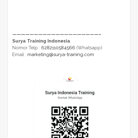
————————————————————–
Surya Training Indonesia
Nomor Telp :
6282110584566
(Whatsapp)
Email :
marketing@surya-training.com