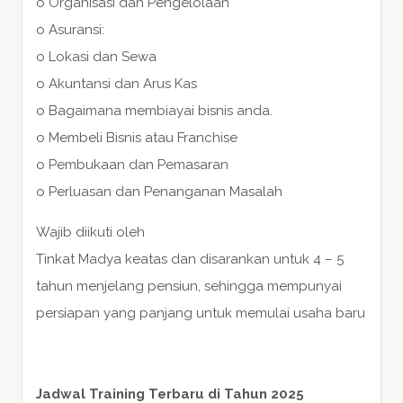
o Organisasi dan Pengelolaan
o Asuransi:
o Lokasi dan Sewa
o Akuntansi dan Arus Kas
o Bagaimana membiayai bisnis anda.
o Membeli Bisnis atau Franchise
o Pembukaan dan Pemasaran
o Perluasan dan Penanganan Masalah
Wajib diikuti oleh
Tinkat Madya keatas dan disarankan untuk 4 – 5
tahun menjelang pensiun, sehingga mempunyai
persiapan yang panjang untuk memulai usaha baru
Jadwal Training Terbaru di Tahun 2025