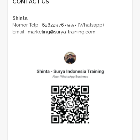
CONTACT US
Shinta
Nomor Telp :
6282297675557
(Whatsapp)
Email :
marketing@surya-training.com