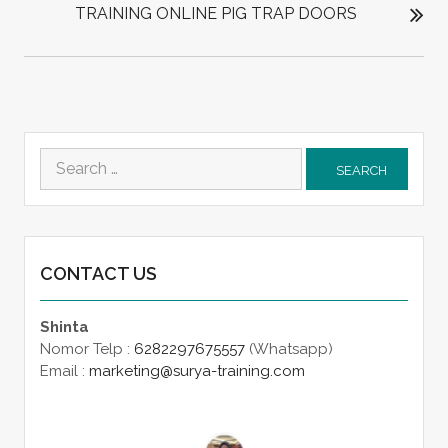
TRAINING ONLINE PIG TRAP DOORS
Search
for:
CONTACT US
Shinta
Nomor Telp :
6282297675557
(Whatsapp)
Email :
marketing@surya-training.com