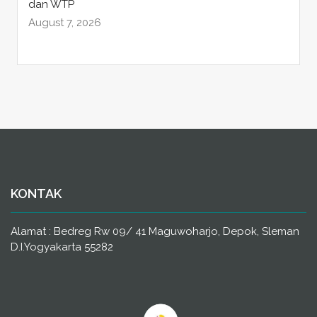
dan WTP
August 7, 2026
KONTAK
Alamat : Bedreg Rw 09/ 41 Maguwoharjo, Depok, Sleman
D.I.Yogyakarta 55282