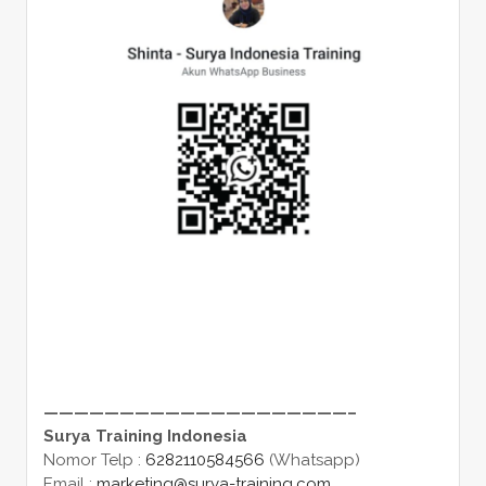
————————————————————–
Surya Training Indonesia
Nomor Telp :
6282110584566
(Whatsapp)
Email :
marketing@surya-training.com