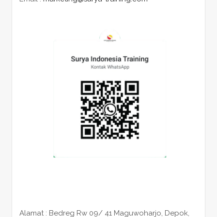
Alamat : Bedreg Rw 09/ 41 Maguwoharjo, Depok,