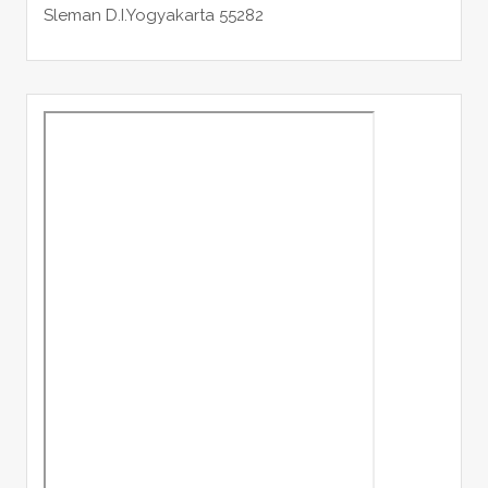
Sleman
D.I.Yogyakarta 55282