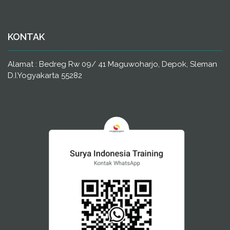
KONTAK
Alamat : Bedreg Rw 09/ 41 Maguwoharjo, Depok, Sleman
D.I.Yogyakarta 55282