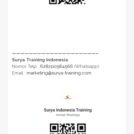
————————————————————–
Surya Training Indonesia
Nomor Telp :
6282110584566
(Whatsapp)
Email :
marketing@surya-training.com