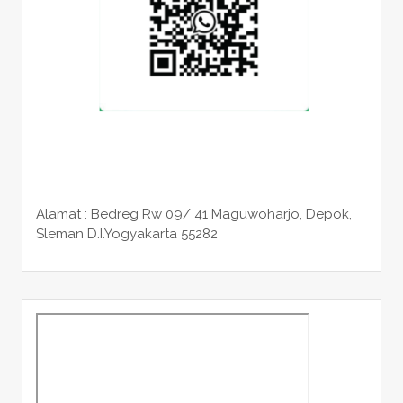
Alamat : Bedreg Rw 09/ 41 Maguwoharjo, Depok,
Sleman
D.I.Yogyakarta 55282