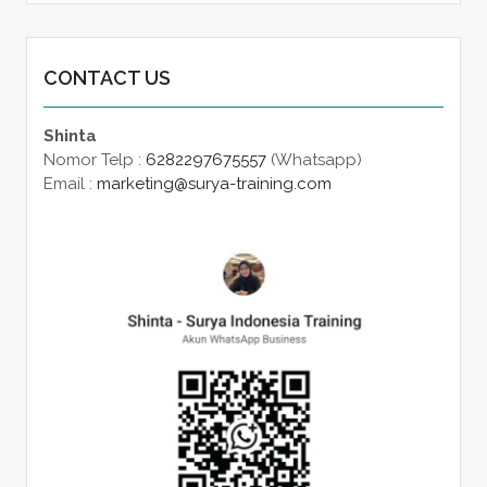
CONTACT US
Shinta
Nomor Telp :
6282297675557
(Whatsapp)
Email :
marketing@surya-training.com