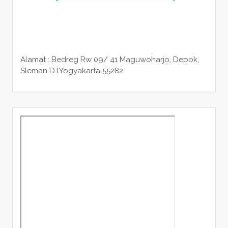
Alamat : Bedreg Rw 09/ 41 Maguwoharjo, Depok,
Sleman
D.I.Yogyakarta 55282