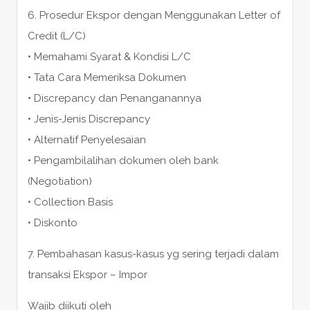
6. Prosedur Ekspor dengan Menggunakan Letter of
Credit (L/C)
• Memahami Syarat & Kondisi L/C
• Tata Cara Memeriksa Dokumen
• Discrepancy dan Penanganannya
• Jenis-Jenis Discrepancy
• Alternatif Penyelesaian
• Pengambilalihan dokumen oleh bank
(Negotiation)
• Collection Basis
• Diskonto
7. Pembahasan kasus-kasus yg sering terjadi dalam
transaksi Ekspor – Impor
Wajib diikuti oleh