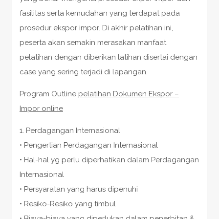
fasilitas serta kemudahan yang terdapat pada
prosedur ekspor impor. Di akhir pelatihan ini,
peserta akan semakin merasakan manfaat
pelatihan dengan diberikan latihan disertai dengan
case yang sering terjadi di lapangan.
Program Outline
pelatihan Dokumen Ekspor –
Impor online
1. Perdagangan Internasional
• Pengertian Perdagangan Internasional
• Hal-hal yg perlu diperhatikan dalam Perdagangan
Internasional
• Persyaratan yang harus dipenuhi
• Resiko-Resiko yang timbul
• Biaya-biaya yang diperlukan dalam penerbitan &