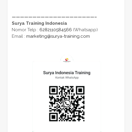
————————————————————–
Surya Training Indonesia
Nomor Telp :
6282110584566
(Whatsapp)
Email :
marketing@surya-training.com