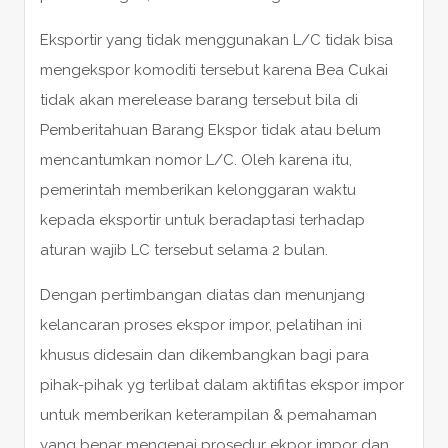
Eksportir yang tidak menggunakan L/C tidak bisa
mengekspor komoditi tersebut karena Bea Cukai
tidak akan merelease barang tersebut bila di
Pemberitahuan Barang Ekspor tidak atau belum
mencantumkan nomor L/C. Oleh karena itu,
pemerintah memberikan kelonggaran waktu
kepada eksportir untuk beradaptasi terhadap
aturan wajib LC tersebut selama 2 bulan.
Dengan pertimbangan diatas dan menunjang
kelancaran proses ekspor impor, pelatihan ini
khusus didesain dan dikembangkan bagi para
pihak-pihak yg terlibat dalam aktifitas ekspor impor
untuk memberikan keterampilan & pemahaman
yang benar mengenai prosedur ekpor impor dan