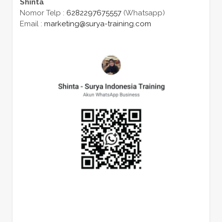
Shinta
Nomor Telp :
6282297675557
(Whatsapp)
Email :
marketing@surya-training.com