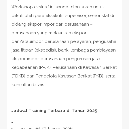
Workshop ekslusif ini sangat dianjurkan untuk
diikuti oleh para eksekutif, supervisor, senior staf di
bidang ekspor impor dari perusahaan –
perusahaan yang melakukan ekspor
dan/atauimpor, perusahaan pelayaran, pengusaha
jasa titipan (ekspedisi), bank, lembaga pembiayaan
ekspor-impor, perusahaan pengurusan jasa
kepabeanan (PPJK), Perusahaan di Kawasan Berikat
(PDKB) dan Pengelola Kawasan Berikat (PKB), serta
konsultan bisnis.
Jadwal Training Terbaru di Tahun 2025
Januari : 16-17 Januari 2026