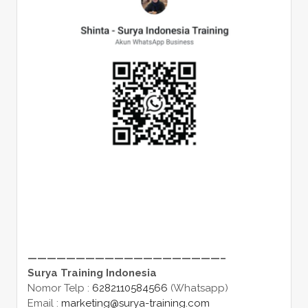
————————————————————–
Surya Training Indonesia
Nomor Telp :
6282110584566
(Whatsapp)
Email :
marketing@surya-training.com