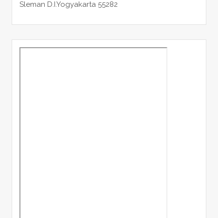
Sleman
D.I.Yogyakarta 55282