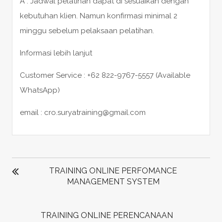
A : Jadwal pelatihan dapat di sesuaikan dengan
kebutuhan klien. Namun konfirmasi minimal 2
minggu sebelum pelaksaan pelatihan.
Informasi lebih lanjut
Customer Service : +62 822-9767-5557 (Available
WhatsApp)
email : cro.suryatraining@gmail.com
POST
NAVIGATION
TRAINING ONLINE PERFOMANCE
MANAGEMENT SYSTEM
TRAINING ONLINE PERENCANAAN