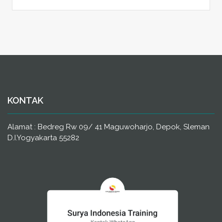
KONTAK
Alamat : Bedreg Rw 09/ 41 Maguwoharjo, Depok, Sleman
D.I.Yogyakarta 55282