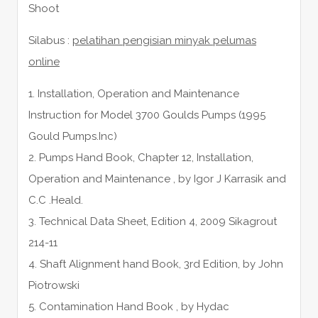
Shoot
Silabus :
pelatihan pengisian minyak pelumas
online
1. Installation, Operation and Maintenance
Instruction for Model 3700 Goulds Pumps (1995
Gould Pumps.Inc)
2. Pumps Hand Book, Chapter 12, Installation,
Operation and Maintenance , by Igor J Karrasik and
C.C .Heald.
3. Technical Data Sheet, Edition 4, 2009 Sikagrout
214-11
4. Shaft Alignment hand Book, 3rd Edition, by John
Piotrowski
5. Contamination Hand Book , by Hydac