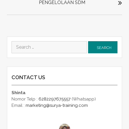
PENGELOLAAN SDM
Search
for:
CONTACT US
Shinta
Nomor Telp :
6282297675557
(Whatsapp)
Email :
marketing@surya-training.com