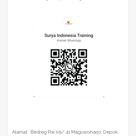
Alamat : Bedreg Rw 09/ 41 Maguwoharjo, Depok,