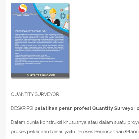
QUANTITY SURVEYOR
DESKRIPSI
pelatihan peran profesi Quantity Surveyor o
Dalam dunia konstruksi khususnya atau dalam suatu proy
proses pekerjaan besar, yaitu : Proses Perencanaan (Plann