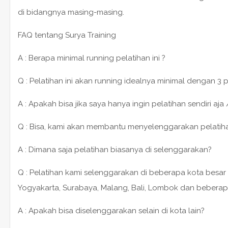
di bidangnya masing-masing.
FAQ tentang Surya Training
A : Berapa minimal running pelatihan ini ?
Q : Pelatihan ini akan running idealnya minimal dengan 3 
A : Apakah bisa jika saya hanya ingin pelatihan sendiri aja 
Q : Bisa, kami akan membantu menyelenggarakan pelatihan 1
A : Dimana saja pelatihan biasanya di selenggarakan?
Q : Pelatihan kami selenggarakan di beberapa kota besar 
Yogyakarta, Surabaya, Malang, Bali, Lombok dan beberap
A : Apakah bisa diselenggarakan selain di kota lain?