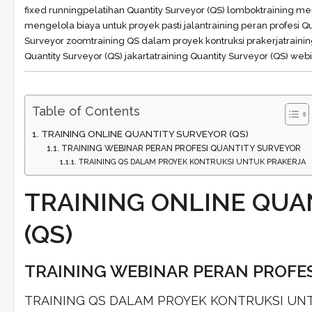
fixed running
pelatihan Quantity Surveyor (QS) lombok
training m
mengelola biaya untuk proyek pasti jalan
training peran profesi Q
Surveyor zoom
training QS dalam proyek kontruksi prakerja
traini
Quantity Surveyor (QS) jakarta
training Quantity Surveyor (QS) web
Table of Contents
TRAINING ONLINE QUANTITY SURVEYOR (QS)
TRAINING WEBINAR PERAN PROFESI QUANTITY SURVEYOR
TRAINING QS DALAM PROYEK KONTRUKSI UNTUK PRAKERJA
TRAINING ONLINE QUA
(QS)
TRAINING WEBINAR PERAN PROFE
TRAINING QS DALAM PROYEK KONTRUKSI UN