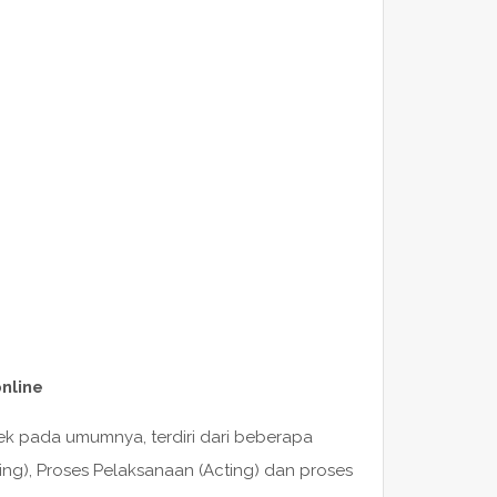
nline
ek pada umumnya, terdiri dari beberapa
ing), Proses Pelaksanaan (Acting) dan proses