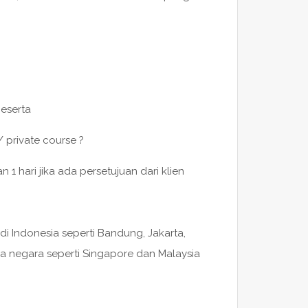
peserta
/ private course ?
 hari jika ada persetujuan dari klien
di Indonesia seperti Bandung, Jakarta,
a negara seperti Singapore dan Malaysia