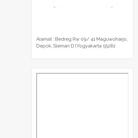
Alamat : Bedreg Rw 09/ 41 Maguwoharjo,
Depok, Sleman
D.I.Yogyakarta 55282