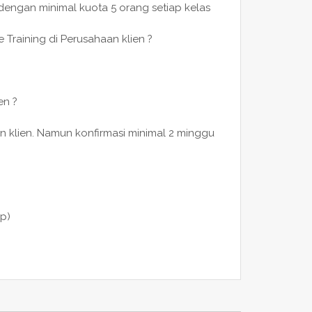
 dengan minimal kuota 5 orang setiap kelas
 Training di Perusahaan klien ?
en ?
n klien. Namun konfirmasi minimal 2 minggu
p)