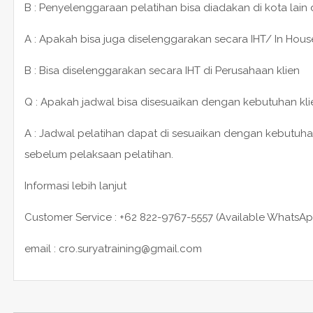
B : Penyelenggaraan pelatihan bisa diadakan di kota lain
A : Apakah bisa juga diselenggarakan secara IHT/ In House
B : Bisa diselenggarakan secara IHT di Perusahaan klien
Q : Apakah jadwal bisa disesuaikan dengan kebutuhan kli
A : Jadwal pelatihan dapat di sesuaikan dengan kebutuha
sebelum pelaksaan pelatihan.
Informasi lebih lanjut
Customer Service : +62 822-9767-5557 (Available WhatsAp
email : cro.suryatraining@gmail.com
POST