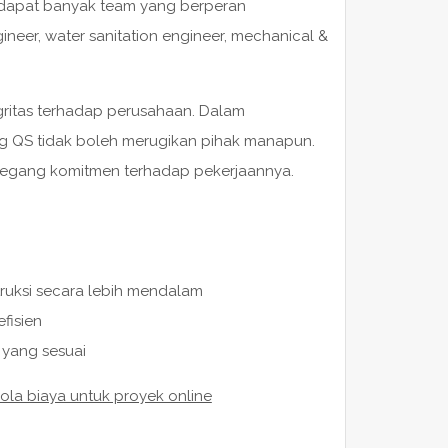
rdapat banyak team yang berperan
ngineer, water sanitation engineer, mechanical &
tegritas terhadap perusahaan. Dalam
ng QS tidak boleh merugikan pihak manapun.
megang komitmen terhadap pekerjaannya.
ruksi secara lebih mendalam
fisien
 yang sesuai
ola biaya untuk proyek online