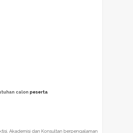
utuhan calon
peserta
raktisi, Akademisi dan Konsultan berpengalaman