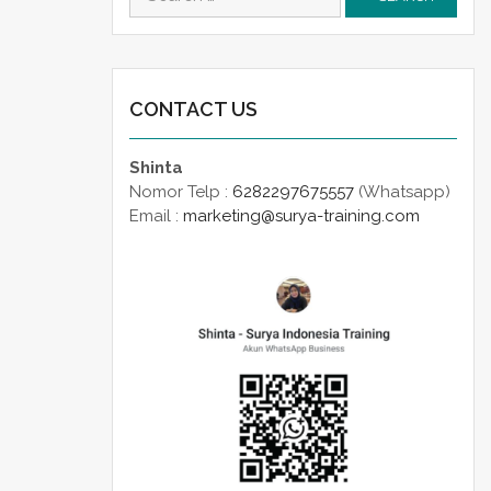
for:
CONTACT US
Shinta
Nomor Telp :
6282297675557
(Whatsapp)
Email :
marketing@surya-training.com