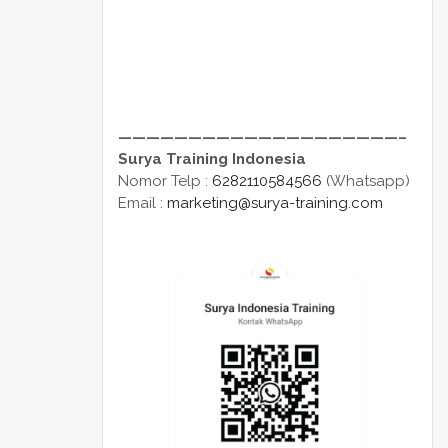
————————————————————–
Surya Training Indonesia
Nomor Telp :
6282110584566
(Whatsapp)
Email :
marketing@surya-training.com