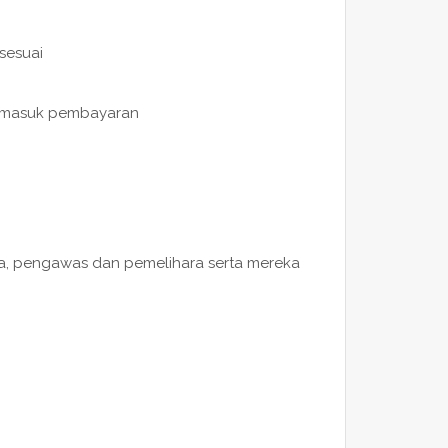
sesuai
ermasuk pembayaran
ana, pengawas dan pemelihara serta mereka