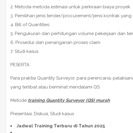
2. Metoda-metoda estimasi untuk perkiraan biaya proyek
3. Pemilihan jenis tender/procurement/jenis kontrak yang 
4. Bill of Quantities
5. Pengukuran dan perhitungan volume pekerjaan dan t
6. Prosedur dan penanganan proses claim
7. Studi kasus
PESERTA
Para praktisi Quantity Surveyor, para perencana, pelaks
yang terlibat atau berminat mendalami QS
Metode
training Quantity Surveyor (QS) murah
Presentasi, Diskusi, Studi kasus
Jadwal Training Terbaru di Tahun 2025