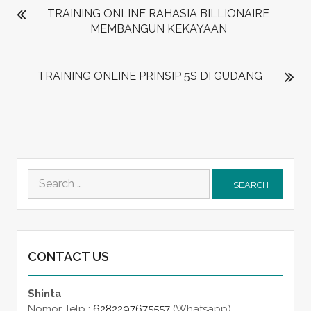
NAVIGATION
TRAINING ONLINE RAHASIA BILLIONAIRE
MEMBANGUN KEKAYAAN
TRAINING ONLINE PRINSIP 5S DI GUDANG
Search
for:
CONTACT US
Shinta
Nomor Telp :
6282297675557
(Whatsapp)