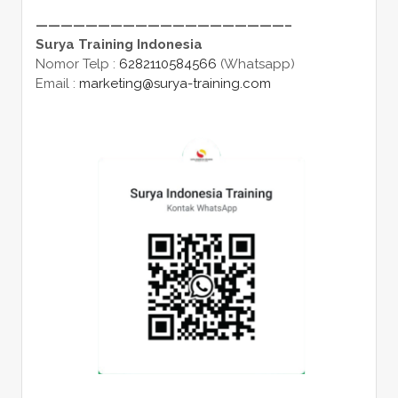
————————————————————–
Surya Training Indonesia
Nomor Telp :
6282110584566
(Whatsapp)
Email :
marketing@surya-training.com