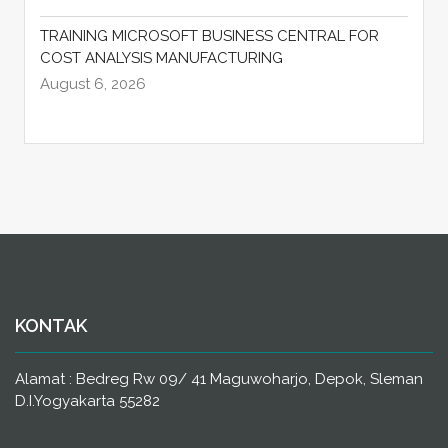
TRAINING MICROSOFT BUSINESS CENTRAL FOR
COST ANALYSIS MANUFACTURING
August 6, 2026
KONTAK
Alamat : Bedreg Rw 09/ 41 Maguwoharjo, Depok, Sleman
D.I.Yogyakarta 55282