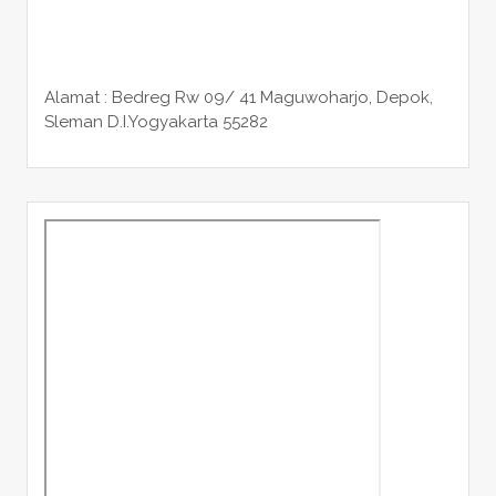
Alamat : Bedreg Rw 09/ 41 Maguwoharjo, Depok,
Sleman
D.I.Yogyakarta 55282