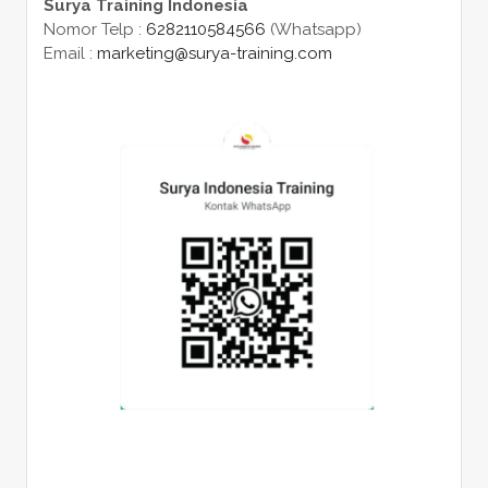
Surya Training Indonesia
Nomor Telp :
6282110584566
(Whatsapp)
Email :
marketing@surya-training.com