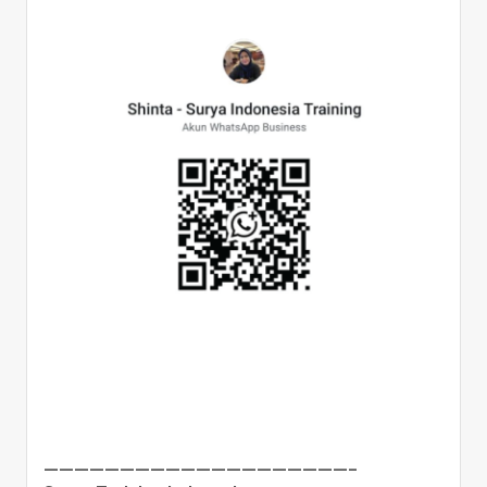
————————————————————–