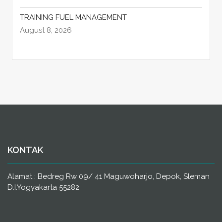
TRAINING FUEL MANAGEMENT
August 8, 2026
KONTAK
Alamat : Bedreg Rw 09/ 41 Maguwoharjo, Depok, Sleman
D.I.Yogyakarta 55282