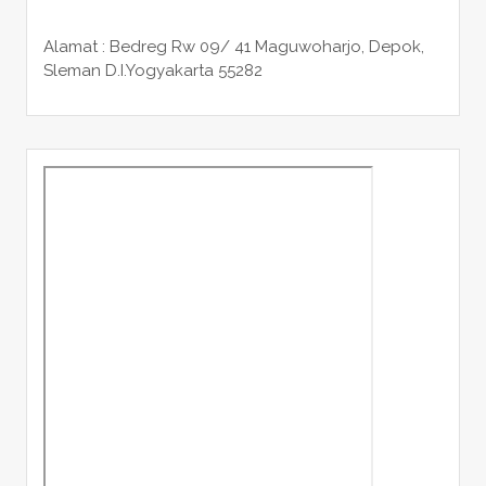
Alamat : Bedreg Rw 09/ 41 Maguwoharjo, Depok,
Sleman
D.I.Yogyakarta 55282