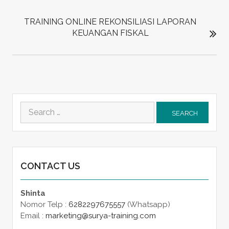
TRAINING ONLINE REKONSILIASI LAPORAN
KEUANGAN FISKAL
Search
for:
CONTACT US
Shinta
Nomor Telp :
6282297675557
(Whatsapp)
Email :
marketing@surya-training.com