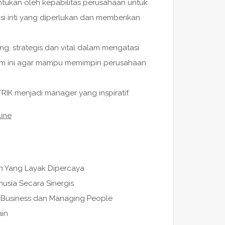
ntukan oleh kepabilitas perusahaan untuk
i inti yang diperlukan dan memberikan
g, strategis dan vital dalam mengatasi
ram ini agar mampu memimpin perusahaan
IK menjadi manager yang inspiratif.
line
n Yang Layak Dipercaya
usia Secara Sinergis
ng Business dan Managing People
ain