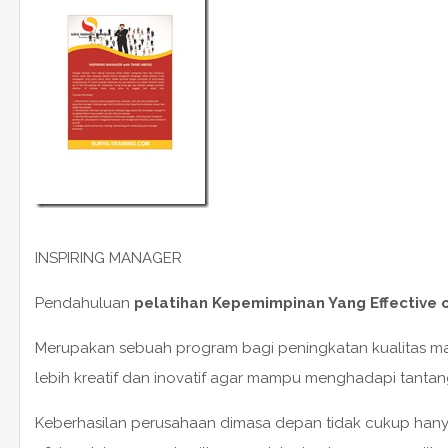
INSPIRING MANAGER
Pendahuluan
pelatihan Kepemimpinan Yang Effective o
Merupakan sebuah program bagi peningkatan kualitas m
lebih kreatif dan inovatif agar mampu menghadapi tantangan
Keberhasilan perusahaan dimasa depan tidak cukup ha