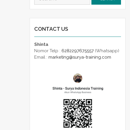
for:
CONTACT US
Shinta
Nomor Telp :
6282297675557
(Whatsapp)
Email :
marketing@surya-training.com