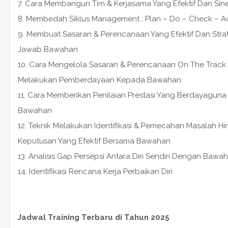
7. Cara Membangun Tim & Kerjasama Yang Efektif Dan Sine
8. Membedah Siklus Management : Plan – Do – Check – A
9. Membuat Sasaran & Perencanaan Yang Efektif Dan St
Jawab Bawahan
10. Cara Mengelola Sasaran & Perencanaan On The Track
Melakukan Pemberdayaan Kepada Bawahan
11. Cara Memberikan Penilaian Prestasi Yang Berdayagu
Bawahan
12. Teknik Melakukan Identifikasi & Pemecahan Masalah H
Keputusan Yang Efektif Bersama Bawahan
13. Analisis Gap Persepsi Antara Diri Sendiri Dengan Baw
14. Identifikasi Rencana Kerja Perbaikan Diri
Jadwal Training Terbaru di Tahun 2025