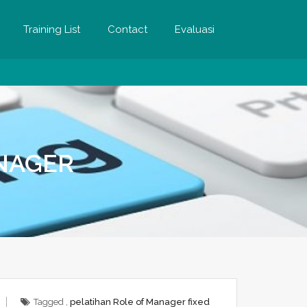
Training List
Contact
Evaluasi
ANAGER
Tagged ,
pelatihan Role of Manager fixed