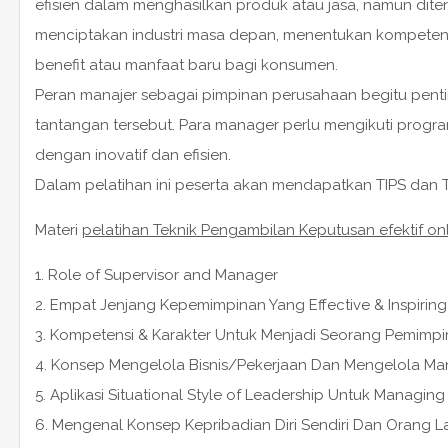
efisien dalam menghasilkan produk atau jasa, namun dite
menciptakan industri masa depan, menentukan kompetens
benefit atau manfaat baru bagi konsumen.
Peran manajer sebagai pimpinan perusahaan begitu pentin
tantangan tersebut. Para manager perlu mengikuti prog
dengan inovatif dan efisien.
Dalam pelatihan ini peserta akan mendapatkan TIPS dan TR
Materi
pelatihan Teknik Pengambilan Keputusan efektif on
1. Role of Supervisor and Manager
2. Empat Jenjang Kepemimpinan Yang Effective & Inspiring
3. Kompetensi & Karakter Untuk Menjadi Seorang Pemimpi
4. Konsep Mengelola Bisnis/Pekerjaan Dan Mengelola Man
5. Aplikasi Situational Style of Leadership Untuk Managi
6. Mengenal Konsep Kepribadian Diri Sendiri Dan Orang L