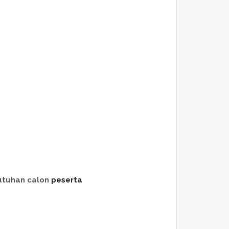
utuhan calon
peserta