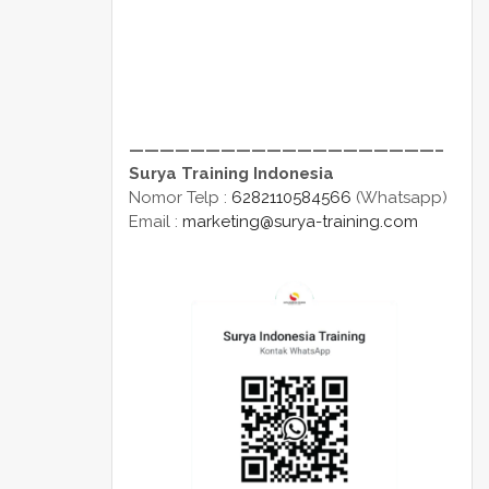
————————————————————–
Surya Training Indonesia
Nomor Telp :
6282110584566
(Whatsapp)
Email :
marketing@surya-training.com