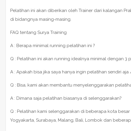
Pelatihan ini akan diberikan oleh Trainer dari kalangan P
di bidangnya masing-masing.
FAQ tentang Surya Training
A : Berapa minimal running pelatihan ini ?
Q : Pelatihan ini akan running idealnya minimal dengan 3 
A : Apakah bisa jika saya hanya ingin pelatihan sendiri aja 
Q : Bisa, kami akan membantu menyelenggarakan pelatihan 1
A : Dimana saja pelatihan biasanya di selenggarakan?
Q : Pelatihan kami selenggarakan di beberapa kota besar 
Yogyakarta, Surabaya, Malang, Bali, Lombok dan beberap