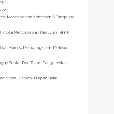
rgis
ction
rategi Mendapatkan Komitmen & Tanggung
 Hingga Mendapatkan Hasil Dan Teknik
na Dan Mampu Membangkitkan Motivasi
ingga Tuntas Dan Teknik Pengambilan
ahan Melalui Lembar Umpan Balik