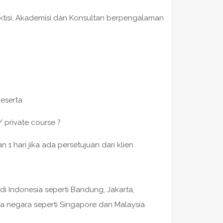
raktisi, Akademisi dan Konsultan berpengalaman
peserta
/ private course ?
 hari jika ada persetujuan dari klien
di Indonesia seperti Bandung, Jakarta,
a negara seperti Singapore dan Malaysia