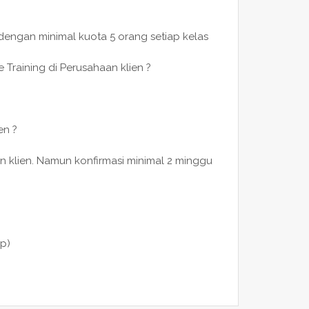
 dengan minimal kuota 5 orang setiap kelas
 Training di Perusahaan klien ?
en ?
n klien. Namun konfirmasi minimal 2 minggu
p)