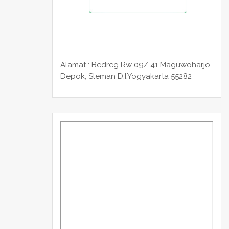
Alamat : Bedreg Rw 09/ 41 Maguwoharjo,
Depok, Sleman
D.I.Yogyakarta 55282