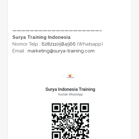
————————————————————–
Surya Training Indonesia
Nomor Telp :
6282110584566
(Whatsapp)
Email :
marketing@surya-training.com