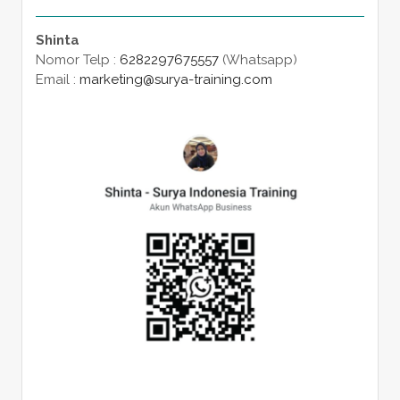
Shinta
Nomor Telp :
6282297675557
(Whatsapp)
Email :
marketing@surya-training.com