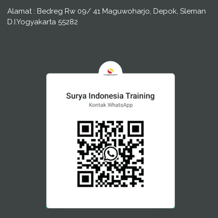
Alamat : Bedreg Rw 09/ 41 Maguwoharjo, Depok, Sleman
D.I.Yogyakarta 55282