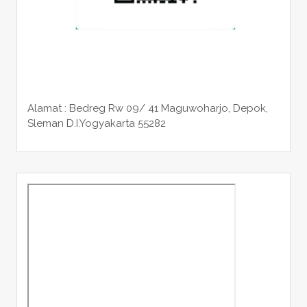
Alamat : Bedreg Rw 09/ 41 Maguwoharjo, Depok,
Sleman
D.I.Yogyakarta 55282