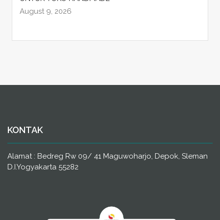
August 9, 2026
KONTAK
Alamat : Bedreg Rw 09/ 41 Maguwoharjo, Depok, Sleman
D.I.Yogyakarta 55282