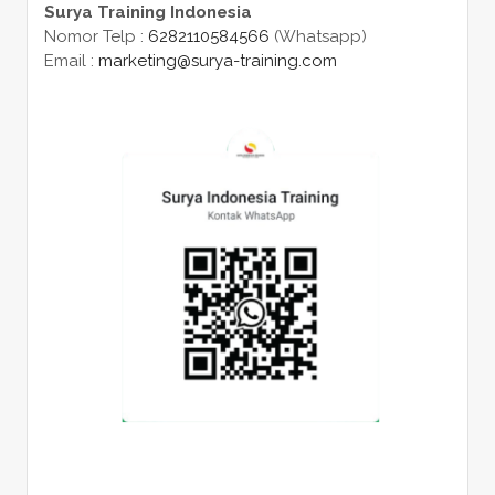
Surya Training Indonesia
Nomor Telp :
6282110584566
(Whatsapp)
Email :
marketing@surya-training.com