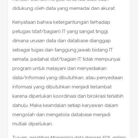
didukung oleh data yang memadai dan akurat.
Kenyataan bahwa ketergantungan terhadap
petugas (staf/bagian) IT yang sangat tinggi,
dimana urusan data dan database dianggap
sebagai tugas dan tanggung jawab bidang IT
semata, padahal staf/bagian IT tidak mempunyai
program untuk melayani dan menyediakan
data/informasi yang dibutuhkan, atau penyediaan
informasi yang dibutuhkan menjadi terlambat
karena diperlukan koordinasi dan birokrasi terlebih
dahulu. Maka keandalan setiap karyawan dalam
mengolah dan mengelola database menjadi
mutlak diperlukan.
Tujuan:
pelatihan Mengelola data dengan SQL online