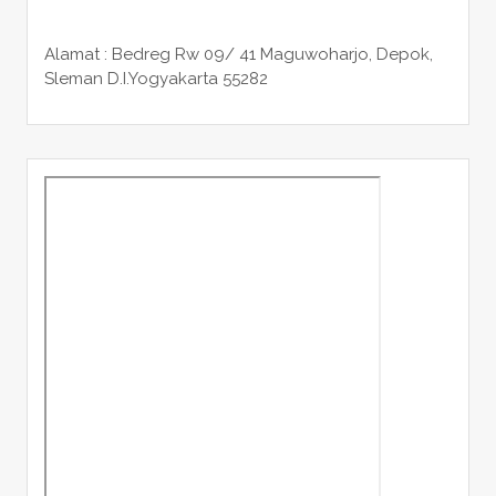
Alamat : Bedreg Rw 09/ 41 Maguwoharjo, Depok,
Sleman
D.I.Yogyakarta 55282