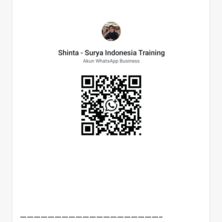
————————————————————–