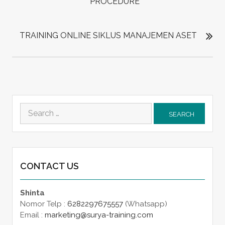
PROCEDURE
TRAINING ONLINE SIKLUS MANAJEMEN ASET
Search
for:
CONTACT US
Shinta
Nomor Telp :
6282297675557
(Whatsapp)
Email :
marketing@surya-training.com