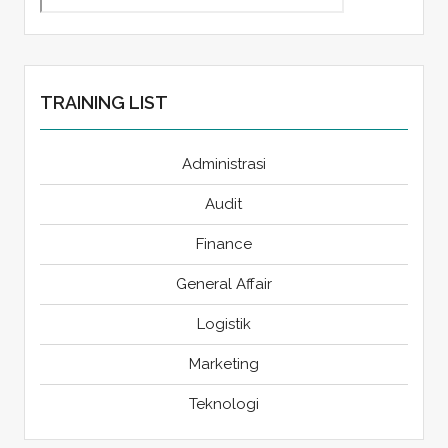
TRAINING LIST
Administrasi
Audit
Finance
General Affair
Logistik
Marketing
Teknologi