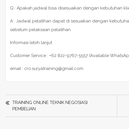
Q : Apakah jadwal bisa disesuaikan dengan kebutuhan kli
A : Jadwal pelatihan dapat di sesuaikan dengan kebutuha
sebelum pelaksaan pelatihan.
Informasi lebih lanjut
Customer Service : +62 822-9767-5557 (Available WhatsAp
email : cro.suryatraining@gmail.com
POST
NAVIGATION
TRAINING ONLINE TEKNIK NEGOSIASI
PEMBELIAN