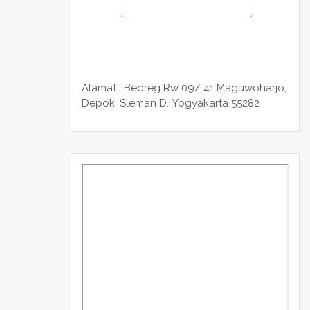
Alamat : Bedreg Rw 09/ 41 Maguwoharjo,
Depok, Sleman
D.I.Yogyakarta 55282