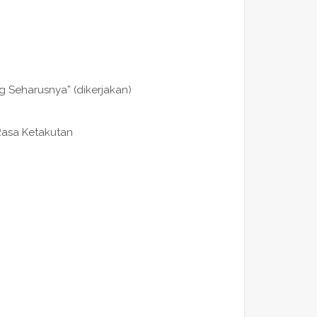
g Seharusnya” (dikerjakan)
asa Ketakutan