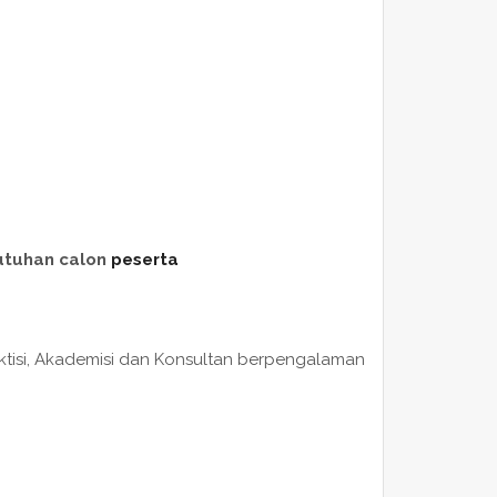
utuhan calon
peserta
raktisi, Akademisi dan Konsultan berpengalaman