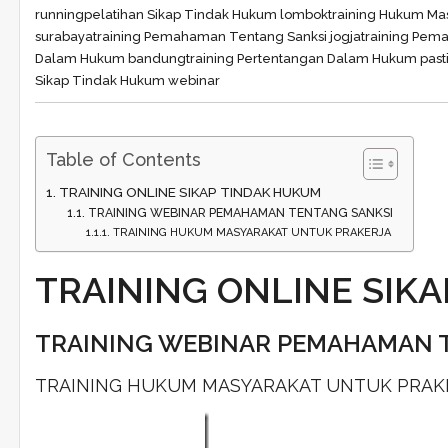
running
pelatihan Sikap Tindak Hukum lombok
training Hukum Mas
surabaya
training Pemahaman Tentang Sanksi jogja
training Pem
Dalam Hukum bandung
training Pertentangan Dalam Hukum pasti
Sikap Tindak Hukum webinar
Table of Contents
TRAINING ONLINE SIKAP TINDAK HUKUM
TRAINING WEBINAR PEMAHAMAN TENTANG SANKSI
TRAINING HUKUM MASYARAKAT UNTUK PRAKERJA
TRAINING ONLINE SIK
TRAINING WEBINAR PEMAHAMAN 
TRAINING HUKUM MASYARAKAT UNTUK PRAK