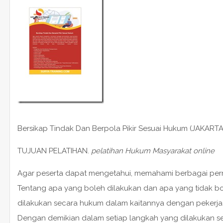
Bersikap Tindak Dan Berpola Pikir Sesuai Hukum (JAKARTA
TUJUAN PELATIHAN.
pelatihan Hukum Masyarakat online
Agar peserta dapat mengetahui, memahami berbagai per
Tentang apa yang boleh dilakukan dan apa yang tidak bo
dilakukan secara hukum dalam kaitannya dengan pekerja
Dengan demikian dalam setiap langkah yang dilakukan sen