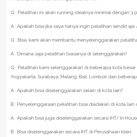
Q : Pelatihan ini akan running idealnya minimal dengan 3 
A : Apakah bisa jika saya hanya ingin pelatihan sendiri aja 
Q : Bisa, kami akan membantu menyelenggarakan pelatihan 1
A : Dimana saja pelatihan biasanya di selenggarakan?
Q : Pelatihan kami selenggarakan di beberapa kota besar 
Yogyakarta, Surabaya, Malang, Bali, Lombok dan beberap
A : Apakah bisa diselenggarakan selain di kota lain?
B : Penyelenggaraan pelatihan bisa diadakan di kota lain
A : Apakah bisa juga diselenggarakan secara IHT/ In House
B : Bisa diselenggarakan secara IHT di Perusahaan klien