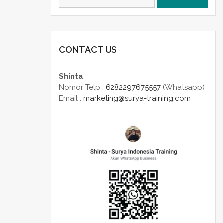
for:
CONTACT US
Shinta
Nomor Telp :
6282297675557
(Whatsapp)
Email :
marketing@surya-training.com