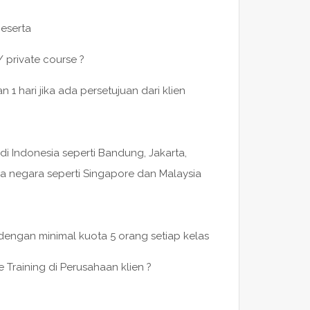
peserta
/ private course ?
 hari jika ada persetujuan dari klien
di Indonesia seperti Bandung, Jakarta,
a negara seperti Singapore dan Malaysia
 dengan minimal kuota 5 orang setiap kelas
 Training di Perusahaan klien ?