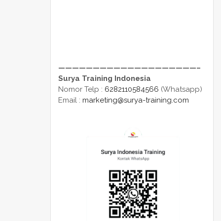
————————————————————–
Surya Training Indonesia
Nomor Telp :
6282110584566
(Whatsapp)
Email :
marketing@surya-training.com