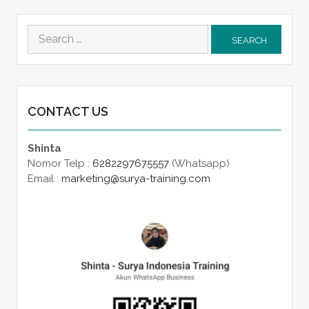
Search
for:
CONTACT US
Shinta
Nomor Telp :
6282297675557
(Whatsapp)
Email :
marketing@surya-training.com