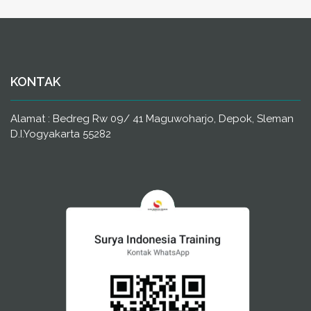
KONTAK
Alamat : Bedreg Rw 09/ 41 Maguwoharjo, Depok, Sleman
D.I.Yogyakarta 55282