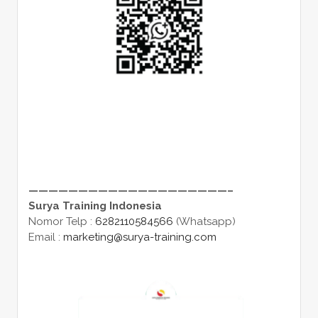
————————————————————–
Surya Training Indonesia
Nomor Telp :
6282110584566
(Whatsapp)
Email :
marketing@surya-training.com