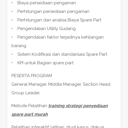
• Biaya persediaan pengaman
• Perhitungan persediaan pengaman
• Perhitungan dan analisa Biaya Spare Part
• Pengendalian Utility Gudang
• Pengendalian faktor terjadinya kehilangan
barang
• Sistem Kodifikasi dan standarisasi Spare Part
• KPI untuk Bagian spare part
PESERTA PROGRAM
General Manager, Middle Manager, Section Head,
Group Leader,
Metode Pelatihan
training strategi penyediaan
spare part murah
Pelatihan interaktif, latihan, studi kasus, diskusi