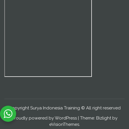
Copyright Surya Indonesia Training © All right reserved
Proudly powered by WordPress
|
Theme: Bizlight by
eVisionThemes
.