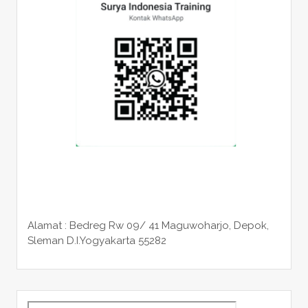
Alamat : Bedreg Rw 09/ 41 Maguwoharjo, Depok,
Sleman
D.I.Yogyakarta 55282