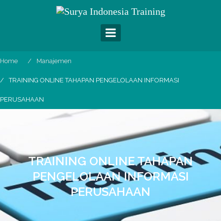
Skip
to
content
Home
Manajemen
TRAINING ONLINE TAHAPAN PENGELOLAAN INFORMASI
PERUSAHAAN
TRAINING ONLINE TAHAPAN
PENGELOLAAN INFORMASI
PERUSAHAAN