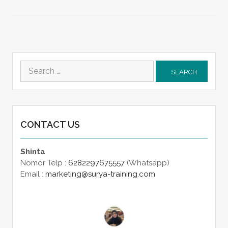
Search
for:
CONTACT US
Shinta
Nomor Telp :
6282297675557
(Whatsapp)
Email :
marketing@surya-training.com