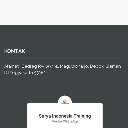
KONTAK
Alamat : Bedreg Rw 09/ 41 Maguwoharjo, Depok, Sleman
D.I.Yogyakarta 55282