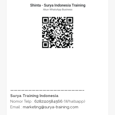
————————————————————–
Surya Training Indonesia
Nomor Telp :
6282110584566
(Whatsapp)
Email :
marketing@surya-training.com