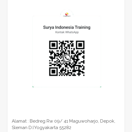
Alamat : Bedreg Rw 09/ 41 Maguwoharjo, Depok,
Sleman
D.I.Yogyakarta 55282