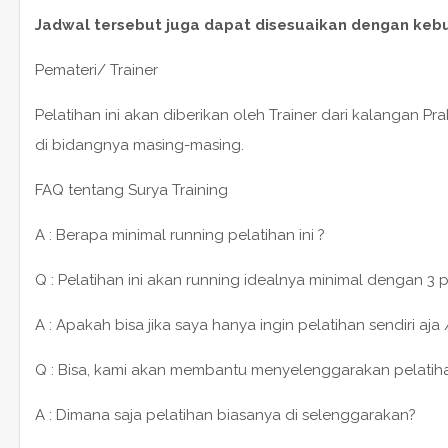
Jadwal tersebut juga dapat disesuaikan dengan keb
Pemateri/ Trainer
Pelatihan ini akan diberikan oleh Trainer dari kalangan P
di bidangnya masing-masing.
FAQ tentang Surya Training
A : Berapa minimal running pelatihan ini ?
Q : Pelatihan ini akan running idealnya minimal dengan 3 
A : Apakah bisa jika saya hanya ingin pelatihan sendiri aja 
Q : Bisa, kami akan membantu menyelenggarakan pelatihan 1
A : Dimana saja pelatihan biasanya di selenggarakan?