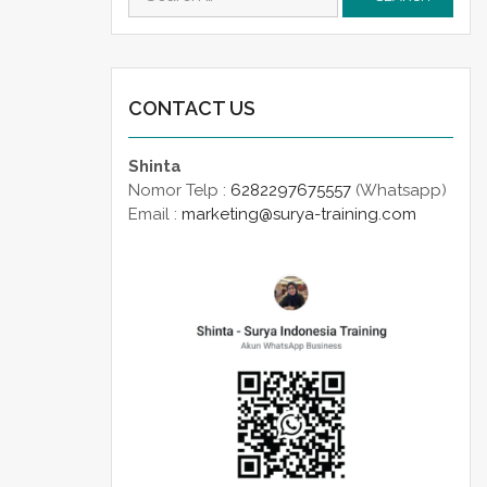
for:
CONTACT US
Shinta
Nomor Telp :
6282297675557
(Whatsapp)
Email :
marketing@surya-training.com