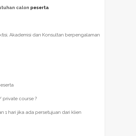
utuhan calon
peserta
raktisi, Akademisi dan Konsultan berpengalaman
peserta
/ private course ?
 hari jika ada persetujuan dari klien