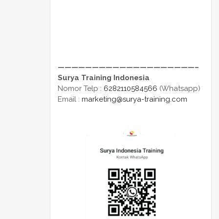
————————————————————–
Surya Training Indonesia
Nomor Telp :
6282110584566
(Whatsapp)
Email :
marketing@surya-training.com