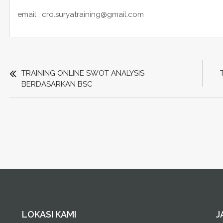
email : cro.suryatraining@gmail.com
POST
NAVIGATION
TRAINING ONLINE SWOT ANALYSIS
BERDASARKAN BSC
LOKASI KAMI
J