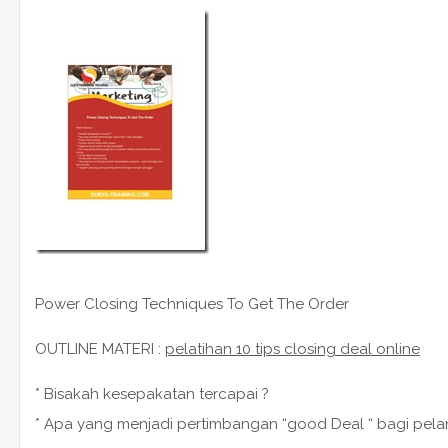
Power Closing Techniques To Get The Order
OUTLINE MATERI :
pelatihan 10 tips closing deal online
* Bisakah kesepakatan tercapai ?
* Apa yang menjadi pertimbangan “good Deal “ bagi pel