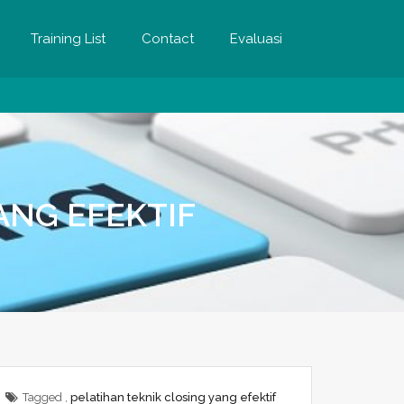
Training List
Contact
Evaluasi
ANG EFEKTIF
Tagged ,
pelatihan teknik closing yang efektif