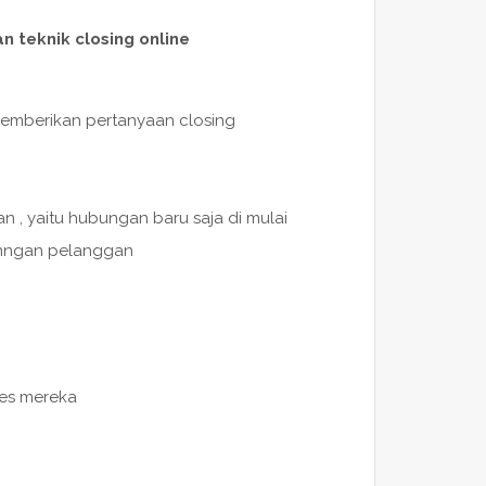
n teknik closing online
 memberikan pertanyaan closing
n , yaitu hubungan baru saja di mulai
enngan pelanggan
es mereka