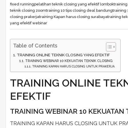
fixed running
pelatihan teknik closing yang efektif lombok
training
teknik closing zoom
training 10 tips closing deal bandung
training 
closing prakerja
training Kapan harus closing surabaya
training tek
yang efektif webinar
Table of Contents
TRAINING ONLINE TEKNIK CLOSING YANG EFEKTIF
TRAINING WEBINAR 10 KEKUATAN TEKNIK CLOSING
TRAINING KAPAN HARUS CLOSING UNTUK PRAKERJA
TRAINING ONLINE TEK
EFEKTIF
TRAINING WEBINAR 10 KEKUATAN 
TRAINING KAPAN HARUS CLOSING UNTUK PR