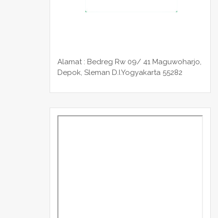
Alamat : Bedreg Rw 09/ 41 Maguwoharjo,
Depok, Sleman
D.I.Yogyakarta 55282