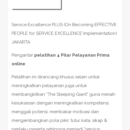
Service Excellence PLUS (On Becoming EFFECTIVE
PEOPLE for SERVICE EXCELLENCE Implementation)
JAKARTA
Pengantar
pelatihan 4 Pilar Pelayanan Prima
online
Pelatihan ini dirancang khusus selain untuk
meningkatkan pelayanan juga untuk
membangkitkan “The Sleeping Giant” guna meraih
kesuksesan dengan meningkatkan kompetensi,
menggali potensi, membakar motivasi dan
mengembangkan pola pikir, tutur kata, sikap &
perilaku peserta sehingga menjadi ”service