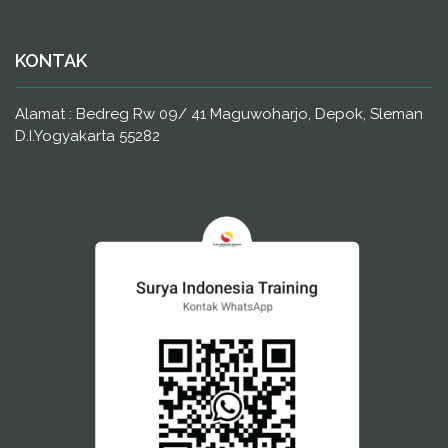
KONTAK
Alamat : Bedreg Rw 09/ 41 Maguwoharjo, Depok, Sleman
D.I.Yogyakarta 55282