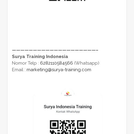
————————————————————–
Surya Training Indonesia
Nomor Telp :
6282110584566
(Whatsapp)
Email :
marketing@surya-training.com