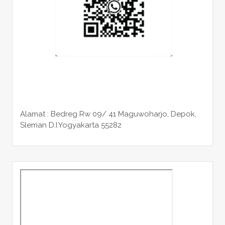
Alamat : Bedreg Rw 09/ 41 Maguwoharjo, Depok,
Sleman
D.I.Yogyakarta 55282