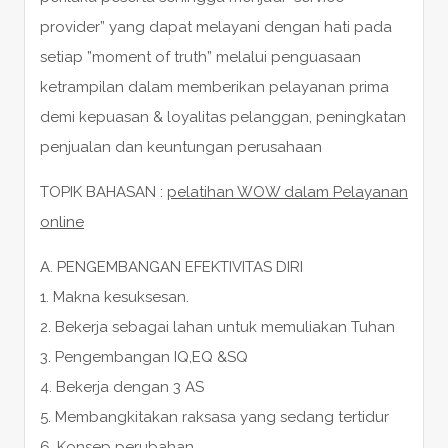
provider” yang dapat melayani dengan hati pada
setiap ”moment of truth” melalui penguasaan
ketrampilan dalam memberikan pelayanan prima
demi kepuasan & loyalitas pelanggan, peningkatan
penjualan dan keuntungan perusahaan
TOPIK BAHASAN :
pelatihan WOW dalam Pelayanan
online
A. PENGEMBANGAN EFEKTIVITAS DIRI
1. Makna kesuksesan.
2. Bekerja sebagai lahan untuk memuliakan Tuhan
3. Pengembangan IQ,EQ &SQ
4. Bekerja dengan 3 AS
5. Membangkitakan raksasa yang sedang tertidur
6. Konsep perubahan