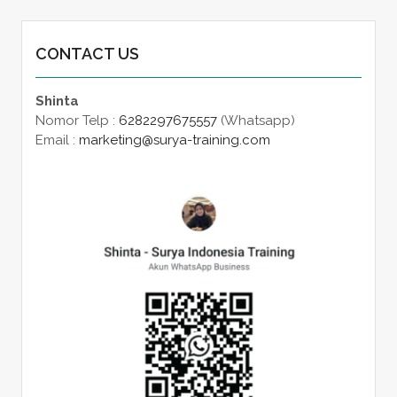
CONTACT US
Shinta
Nomor Telp :
6282297675557
(Whatsapp)
Email :
marketing@surya-training.com