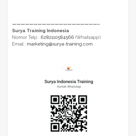
————————————————————–
Surya Training Indonesia
Nomor Telp :
6282110584566
(Whatsapp)
Email :
marketing@surya-training.com