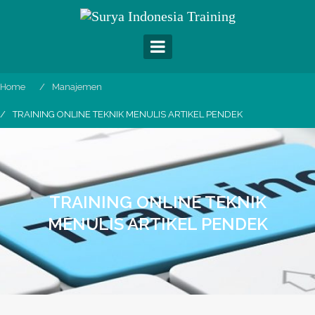
Skip
to
content
Home
Manajemen
TRAINING ONLINE TEKNIK MENULIS ARTIKEL PENDEK
TRAINING ONLINE TEKNIK
MENULIS ARTIKEL PENDEK