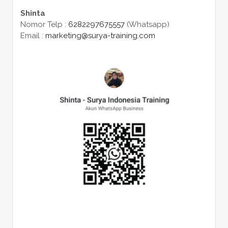
Shinta
Nomor Telp :
6282297675557
(Whatsapp)
Email :
marketing@surya-training.com