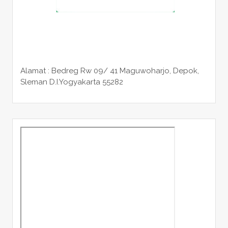
Alamat : Bedreg Rw 09/ 41 Maguwoharjo, Depok,
Sleman
D.I.Yogyakarta 55282