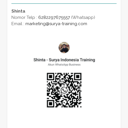
Shinta
Nomor Telp :
6282297675557
(Whatsapp)
Email :
marketing@surya-training.com