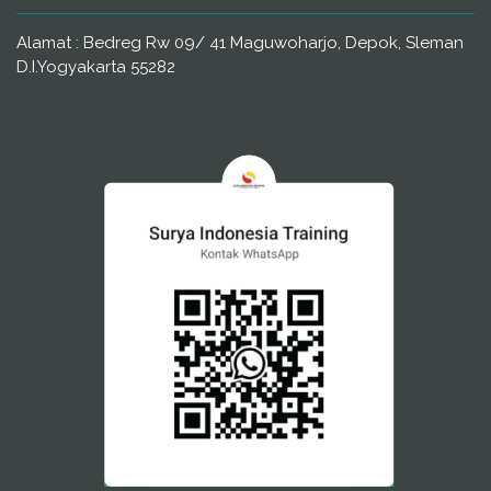
Alamat : Bedreg Rw 09/ 41 Maguwoharjo, Depok, Sleman
D.I.Yogyakarta 55282