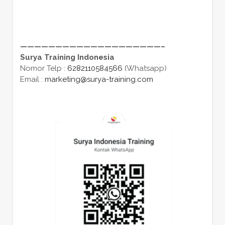
————————————————————–
Surya Training Indonesia
Nomor Telp :
6282110584566
(Whatsapp)
Email :
marketing@surya-training.com