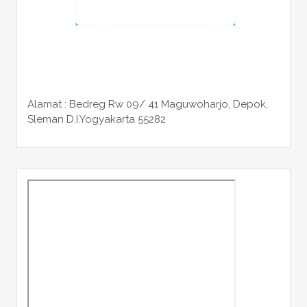
Alamat : Bedreg Rw 09/ 41 Maguwoharjo, Depok,
Sleman
D.I.Yogyakarta 55282