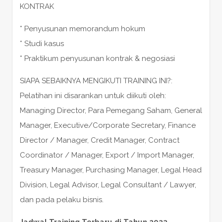
KONTRAK
* Penyusunan memorandum hokum
* Studi kasus
* Praktikum penyusunan kontrak & negosiasi
SIAPA SEBAIKNYA MENGIKUTI TRAINING INI?:
Pelatihan ini disarankan untuk diikuti oleh:
Managing Director, Para Pemegang Saham, General
Manager, Executive/Corporate Secretary, Finance
Director / Manager, Credit Manager, Contract
Coordinator / Manager, Export / Import Manager,
Treasury Manager, Purchasing Manager, Legal Head
Division, Legal Advisor, Legal Consultant / Lawyer,
dan pada pelaku bisnis.
Jadwal Training Terbaru di Tahun 2023