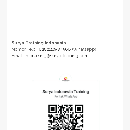
————————————————————–
Surya Training Indonesia
Nomor Telp :
6282110584566
(Whatsapp)
Email :
marketing@surya-training.com