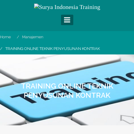
Skip
to
content
Home
Manajemen
TRAINING ONLINE TEKNIK PENYUSUNAN KONTRAK
TRAINING ONLINE TEKNIK
PENYUSUNAN KONTRAK