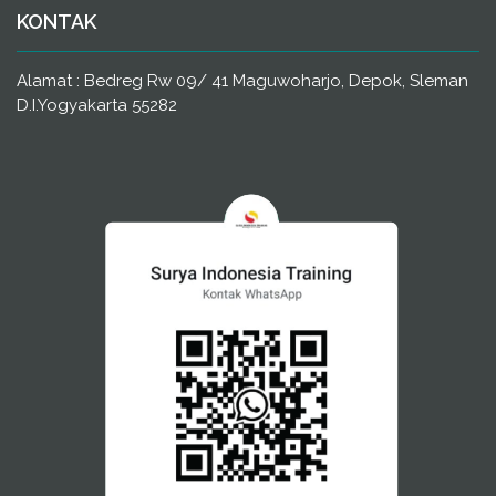
KONTAK
Alamat : Bedreg Rw 09/ 41 Maguwoharjo, Depok, Sleman
D.I.Yogyakarta 55282