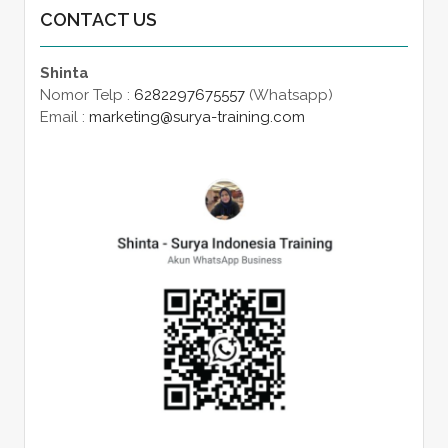
CONTACT US
Shinta
Nomor Telp :
6282297675557
(Whatsapp)
Email :
marketing@surya-training.com