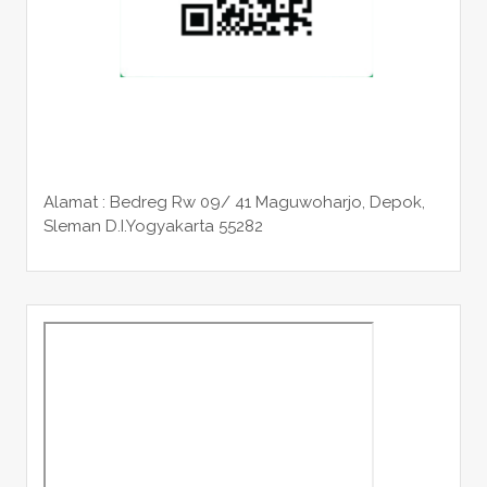
Alamat : Bedreg Rw 09/ 41 Maguwoharjo, Depok,
Sleman
D.I.Yogyakarta 55282