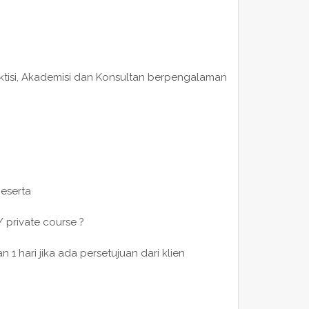
raktisi, Akademisi dan Konsultan berpengalaman
peserta
/ private course ?
 hari jika ada persetujuan dari klien