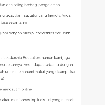
fun dan saling berbagi pengalaman.
lezat dan fasilitator yang friendly. Anda
sa sesantai ini.
gkapi dengan prinsip leaderships dari John
 Leadership Education, namun kami juga
enerapkannya. Anda dapat terbantu dengan
ah untuk memahami materi yang disampaikan.
0).
semangat tim online
ita akan membahas topik diskusi yang menarik,