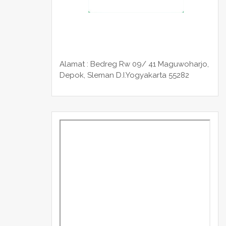
Alamat : Bedreg Rw 09/ 41 Maguwoharjo,
Depok, Sleman
D.I.Yogyakarta 55282