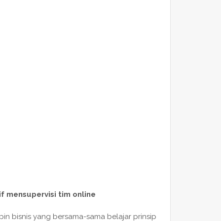
if mensupervisi tim online
in bisnis yang bersama-sama belajar prinsip