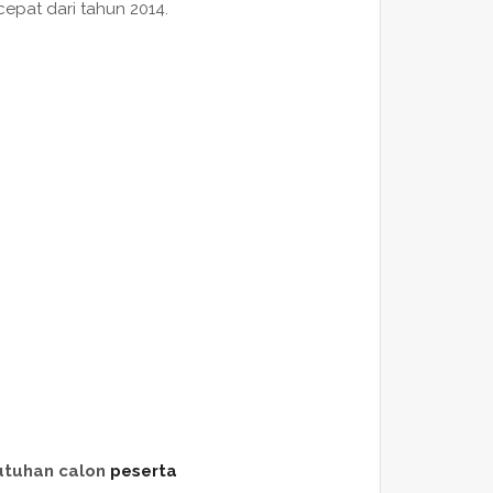
pat dari tahun 2014.
utuhan calon
peserta