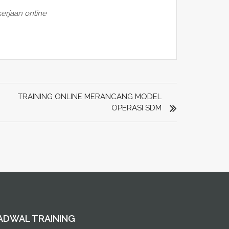
erjaan online
TRAINING ONLINE MERANCANG MODEL
OPERASI SDM
ADWAL TRAINING