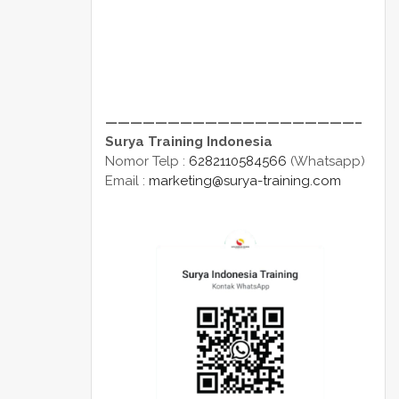
————————————————————–
Surya Training Indonesia
Nomor Telp :
6282110584566
(Whatsapp)
Email :
marketing@surya-training.com