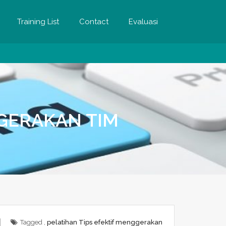
Training List
Contact
Evaluasi
GGERAKAN TIM
Tagged ,
pelatihan Tips efektif menggerakan