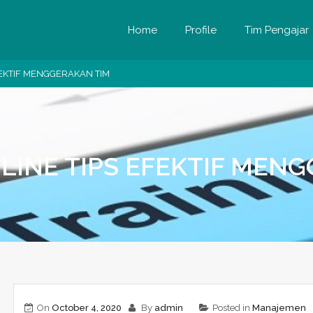
Home
Profile
Tim Pengajar
FEKTIF MENGGERAKAN TIM
LINE TIPS EFEKTIF MEN
On
October 4, 2020
By
admin
Posted in
Manajemen