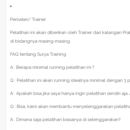
Pemateri/ Trainer
Pelatihan ini akan diberikan oleh Trainer dari kalangan P
di bidangnya masing-masing.
FAQ tentang Surya Training
A : Berapa minimal running pelatihan ini ?
Q : Pelatihan ini akan running idealnya minimal dengan 3 
A : Apakah bisa jika saya hanya ingin pelatihan sendiri aja 
Q : Bisa, kami akan membantu menyelenggarakan pelatihan 1
A : Dimana saja pelatihan biasanya di selenggarakan?