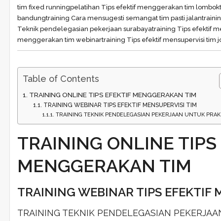
tim fixed running
pelatihan Tips efektif menggerakan tim lombok
bandung
training Cara mensugesti semangat tim pasti jalan
train
Teknik pendelegasian pekerjaan surabaya
training Tips efektif 
menggerakan tim webinar
training Tips efektif mensupervisi tim j
Table of Contents
TRAINING ONLINE TIPS EFEKTIF MENGGERAKAN TIM
TRAINING WEBINAR TIPS EFEKTIF MENSUPERVISI TIM
TRAINING TEKNIK PENDELEGASIAN PEKERJAAN UNTUK PRAK
TRAINING ONLINE TIPS
MENGGERAKAN TIM
TRAINING WEBINAR TIPS EFEKTIF 
TRAINING TEKNIK PENDELEGASIAN PEKERJA