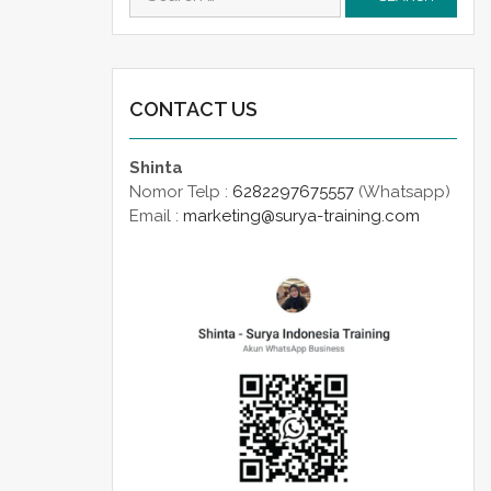
for:
CONTACT US
Shinta
Nomor Telp :
6282297675557
(Whatsapp)
Email :
marketing@surya-training.com