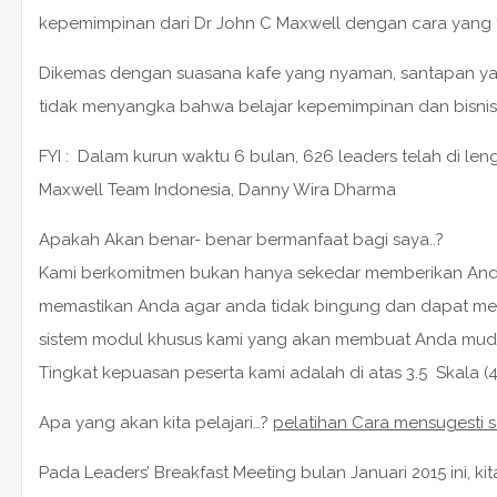
kepemimpinan dari Dr John C Maxwell dengan cara yang 
Dikemas dengan suasana kafe yang nyaman, santapan yang 
tidak menyangka bahwa belajar kepemimpinan dan bisnis bi
FYI : Dalam kurun waktu 6 bulan, 626 leaders telah di len
Maxwell Team Indonesia, Danny Wira Dharma
Apakah Akan benar- benar bermanfaat bagi saya..?
Kami berkomitmen bukan hanya sekedar memberikan Anda
memastikan Anda agar anda tidak bingung dan dapat m
sistem modul khusus kami yang akan membuat Anda mud
Tingkat kepuasan peserta kami adalah di atas 3.5 Skala (4.
Apa yang akan kita pelajari…?
pelatihan Cara mensugesti 
Pada Leaders’ Breakfast Meeting bulan Januari 2015 ini, k