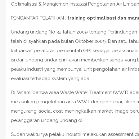
Optimalisasi & Manajemen Instalasi Pengolahan Air Limbah (
PENGANTAR PELATIHAN :
training optimalisasi dan man
Undang undang No 32 tahun 2009 tentang Perlindungan 
telah di syahkan pada bulan Oktober 2009. Dan satu tahu
keluarkan peraturan pemerintah (PP) sebagai pelaksanaa
isi dari undang undang ini akan memberikan sangsi yang 
pelaku industri yang mempunyai unit pengolahan air li
evaluasi terhadap system yang ada.
Di fahami bahwa area Waste Water Treatment (WWT) adala
melakukan pengelolaan area WWT dengan benar, akan me
mengurangi social cost, meningkatkan market, image per
pelanggaran undang undang dll.
Sudah waktunya pelaku industri melakukan assessment da