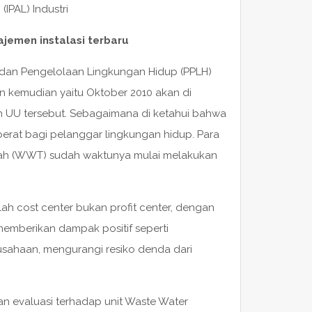
IPAL) Industri
ajemen instalasi terbaru
dan Pengelolaan Lingkungan Hidup (PPLH)
n kemudian yaitu Oktober 2010 akan di
n UU tersebut. Sebagaimana di ketahui bahwa
berat bagi pelanggar lingkungan hidup. Para
mbah (WWT) sudah waktunya mulai melakukan
h cost center bukan profit center, dengan
mberikan dampak positif seperti
usahaan, mengurangi resiko denda dari
n evaluasi terhadap unit Waste Water