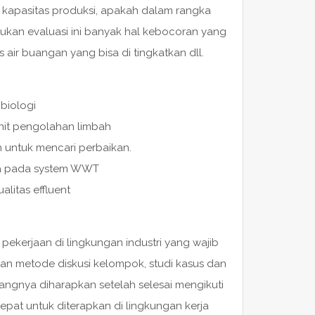
kapasitas produksi, apakah dalam rangka
kan evaluasi ini banyak hal kebocoran yang
s air buangan yang bisa di tingkatkan dll.
 biologi
nit pengolahan limbah
untuk mencari perbaikan.
da pada system WWT
litas effluent
ekerjaan di lingkungan industri yang wajib
an metode diskusi kelompok, studi kasus dan
dangnya diharapkan setelah selesai mengikuti
tepat untuk diterapkan di lingkungan kerja