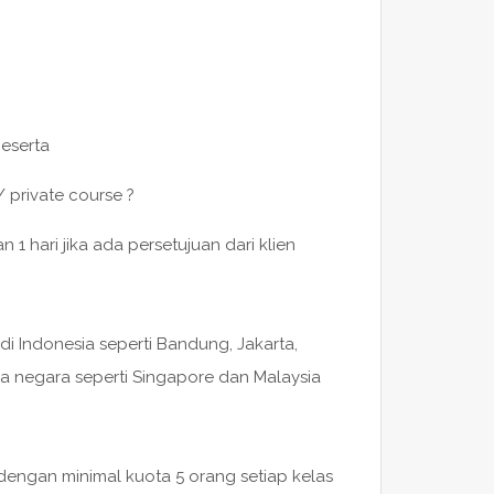
peserta
/ private course ?
 hari jika ada persetujuan dari klien
di Indonesia seperti Bandung, Jakarta,
a negara seperti Singapore dan Malaysia
 dengan minimal kuota 5 orang setiap kelas