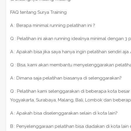
FAQ tentang Surya Training
A : Berapa minimal running pelatihan ini ?
Q : Pelatihan ini akan running idealnya minimal dengan 3 
A : Apakah bisa jika saya hanya ingin pelatihan sendiri aja 
Q : Bisa, kami akan membantu menyelenggarakan pelatihan 1
A : Dimana saja pelatihan biasanya di selenggarakan?
Q : Pelatihan kami selenggarakan di beberapa kota besar 
Yogyakarta, Surabaya, Malang, Bali, Lombok dan beberap
A : Apakah bisa diselenggarakan selain di kota lain?
B : Penyelenggaraan pelatihan bisa diadakan di kota lain