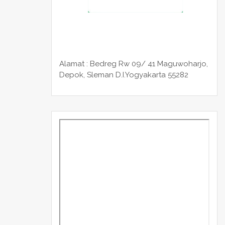
Alamat : Bedreg Rw 09/ 41 Maguwoharjo,
Depok, Sleman
D.I.Yogyakarta 55282