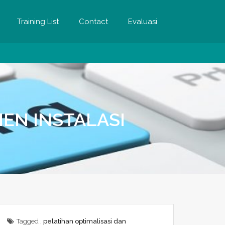
Training List
Contact
Evaluasi
EN INSTALASI
Tagged ,
pelatihan optimalisasi dan