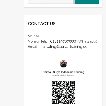
for:
CONTACT US
Shinta
Nomor Telp :
6282297675557
(Whatsapp)
Email :
marketing@surya-training.com