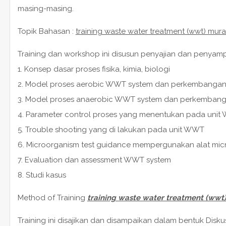
masing-masing.
Topik Bahasan :
training waste water treatment (wwt) mur
Training dan workshop ini disusun penyajian dan penyampa
1. Konsep dasar proses fisika, kimia, biologi
2. Model proses aerobic WWT system dan perkembanga
3. Model proses anaerobic WWT system dan perkemban
4. Parameter control proses yang menentukan pada uni
5. Trouble shooting yang di lakukan pada unit WWT
6. Microorganism test guidance mempergunakan alat mi
7. Evaluation dan assessment WWT system
8. Studi kasus
Method of Training
training waste water treatment (wwt)
Training ini disajikan dan disampaikan dalam bentuk Diskus