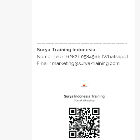
————————————————————–
Surya Training Indonesia
Nomor Telp :
6282110584566
(Whatsapp)
Email :
marketing@surya-training.com