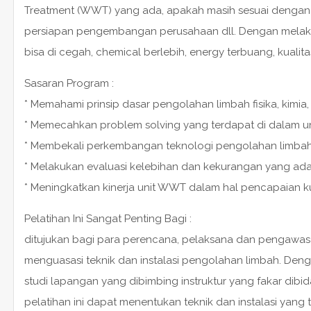
Treatment (WWT) yang ada, apakah masih sesuai dengan 
persiapan pengembangan perusahaan dll. Dengan melaku
bisa di cegah, chemical berlebih, energy terbuang, kualita
Sasaran Program :
* Memahami prinsip dasar pengolahan limbah fisika, kimia,
* Memecahkan problem solving yang terdapat di dalam u
* Membekali perkembangan teknologi pengolahan limbah 
* Melakukan evaluasi kelebihan dan kekurangan yang a
* Meningkatkan kinerja unit WWT dalam hal pencapaian kua
Pelatihan Ini Sangat Penting Bagi :
ditujukan bagi para perencana, pelaksana dan pengawas p
menguasasi teknik dan instalasi pengolahan limbah. Deng
studi lapangan yang dibimbing instruktur yang fakar dibi
pelatihan ini dapat menentukan teknik dan instalasi yang 