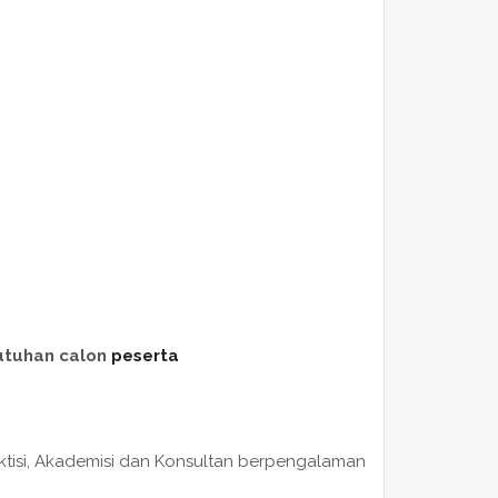
utuhan calon
peserta
raktisi, Akademisi dan Konsultan berpengalaman