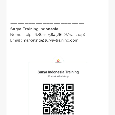
————————————————————–
Surya Training Indonesia
Nomor Telp :
6282110584566
(Whatsapp)
Email :
marketing@surya-training.com