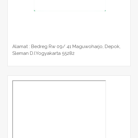
Alamat : Bedreg Rw 09/ 41 Maguwoharjo, Depok,
Sleman
D.I.Yogyakarta 55282