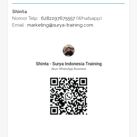
Shinta
Nomor Telp :
6282297675557
(Whatsapp)
Email :
marketing@surya-training.com