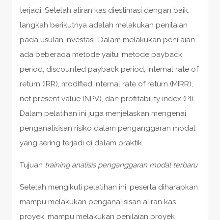
terjadi. Setelah aliran kas diestimasi dengan baik,
langkah berikutnya adalah melakukan penilaian
pada usulan investasi. Dalam melakukan penilaian
ada beberaoa metode yaitu: metode payback
period, discounted payback period, internal rate of
return (IRR), modIfied internal rate of return (MIRR),
net present value (NPV), dan profitability index (PI).
Dalam pelatihan ini juga menjelaskan mengenai
penganalisisan risiko dalam penganggaran modal
yang sering terjadi di dalam praktik.
Tujuan
training analisis penganggaran modal terbaru
Setelah mengikuti pelatihan ini, peserta diharapkan
mampu melakukan penganalisisan aliran kas
proyek, mampu melakukan penilaian proyek