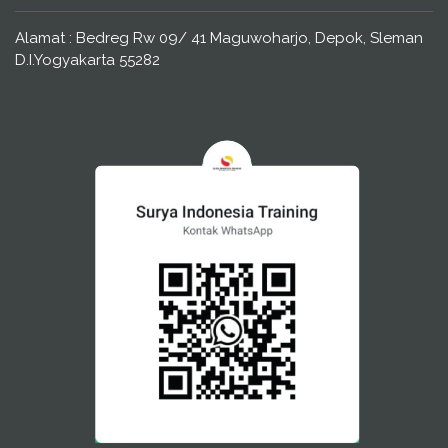
Alamat : Bedreg Rw 09/ 41 Maguwoharjo, Depok, Sleman
D.I.Yogyakarta 55282