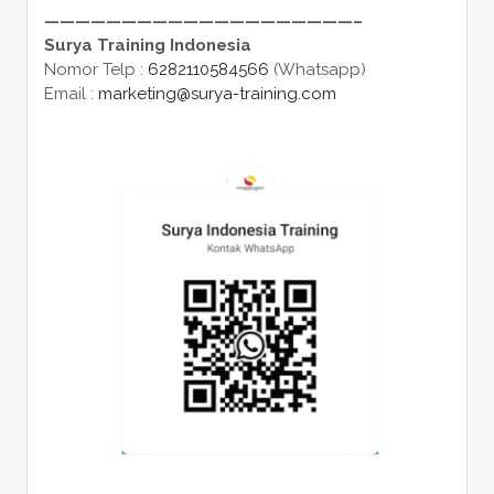
————————————————————–
Surya Training Indonesia
Nomor Telp :
6282110584566
(Whatsapp)
Email :
marketing@surya-training.com