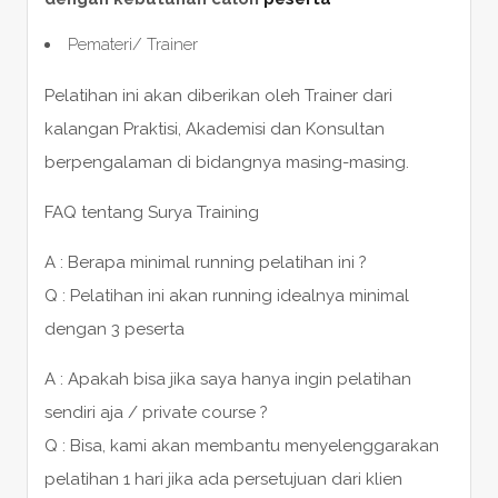
Pemateri/ Trainer
Pelatihan ini akan diberikan oleh Trainer dari
kalangan Praktisi, Akademisi dan Konsultan
berpengalaman di bidangnya masing-masing.
FAQ tentang Surya Training
A : Berapa minimal running pelatihan ini ?
Q : Pelatihan ini akan running idealnya minimal
dengan 3 peserta
A : Apakah bisa jika saya hanya ingin pelatihan
sendiri aja / private course ?
Q : Bisa, kami akan membantu menyelenggarakan
pelatihan 1 hari jika ada persetujuan dari klien