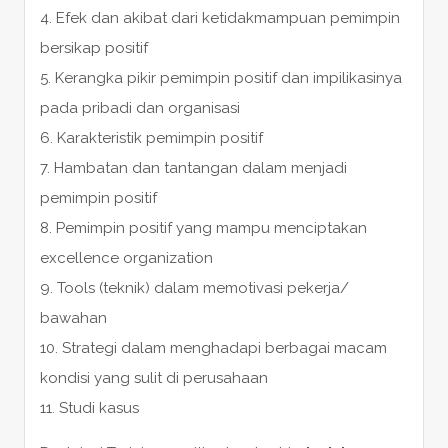
4. Efek dan akibat dari ketidakmampuan pemimpin
bersikap positif
5. Kerangka pikir pemimpin positif dan impilikasinya
pada pribadi dan organisasi
6. Karakteristik pemimpin positif
7. Hambatan dan tantangan dalam menjadi
pemimpin positif
8. Pemimpin positif yang mampu menciptakan
excellence organization
9. Tools (teknik) dalam memotivasi pekerja/
bawahan
10. Strategi dalam menghadapi berbagai macam
kondisi yang sulit di perusahaan
11. Studi kasus