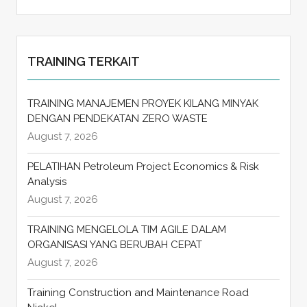
TRAINING TERKAIT
TRAINING MANAJEMEN PROYEK KILANG MINYAK
DENGAN PENDEKATAN ZERO WASTE
August 7, 2026
PELATIHAN Petroleum Project Economics & Risk
Analysis
August 7, 2026
TRAINING MENGELOLA TIM AGILE DALAM
ORGANISASI YANG BERUBAH CEPAT
August 7, 2026
Training Construction and Maintenance Road