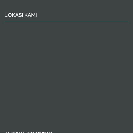
LOKASI KAMI