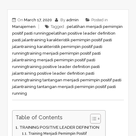
On
March 17, 2020
By
admin
Posted in
Manajemen
Tagged ,
pelatihan menjadi pemimpin
positif pasti running
pelatihan positive leader definition
pasti jalan
training karakteristik pemimpin positif pasti
jalan
training karakteristik pemimpin positif pasti
running
training menjadi pemimpin positif pasti
jalan
training menjadi pemimpin positif pasti
running
training positive leader definition pasti
jalan
training positive leader definition pasti
running
training tantangan menjadi pemimpin positif pasti
jalan
training tantangan menjadi pemimpin positif pasti
running
Table of Contents
TRAINING POSITIVE LEADER DEFINITION
Training Menjadi Pemimpin Positif