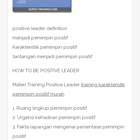
positive leader definition
menjadi pemimpin positif
Karakteristik pemimpin positif
tantangan menjadi pemimpin positif
HOW TO BE POSITIVE LEADER
Materi Training Positive Leader
training karakteristik
pemimpin positif murah
1. Ruang lingkup pemimpin positif
2. Urgensi kehadiran pemimpin positif
3. Fakta lapangan mengenai persentase pemimpin
positif