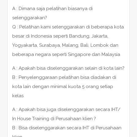
A : Dimana saja pelatihan biasanya di
selenggarakan?
Q : Pelatihan kami selenggarakan di beberapa kota
besar di Indonesia seperti Bandung, Jakarta,
Yogyakarta, Surabaya, Malang, Bali, Lombok dan
beberapa negara seperti Singapore dan Malaysia
A : Apakah bisa diselenggarakan selain di kota lain?
B : Penyelenggaraan pelatihan bisa diadakan di
kota lain dengan minimal kuota 5 orang setiap
kelas
A : Apakah bisa juga diselenggarakan secara IHT/
In House Training di Perusahaan klien ?
B : Bisa diselenggarakan secara IHT di Perusahaan
klien