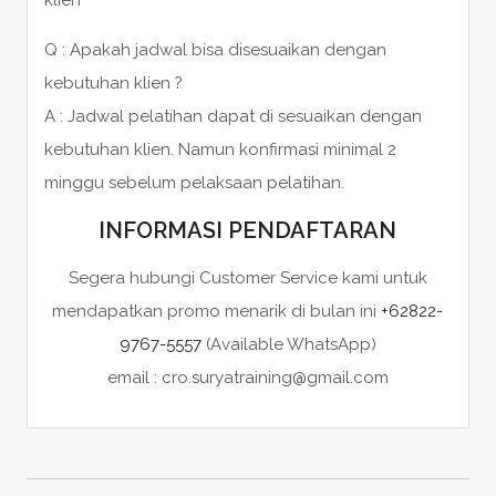
Q : Apakah jadwal bisa disesuaikan dengan
kebutuhan klien ?
A : Jadwal pelatihan dapat di sesuaikan dengan
kebutuhan klien. Namun konfirmasi minimal 2
minggu sebelum pelaksaan pelatihan.
INFORMASI PENDAFTARAN
Segera hubungi Customer Service kami untuk
mendapatkan promo menarik di bulan ini
+62822-
9767-5557
(Available WhatsApp)
email : cro.suryatraining@gmail.com
POST