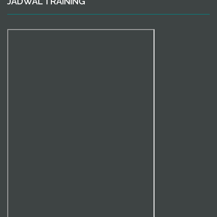
JADWAL TRAINING