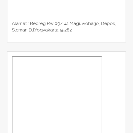
Alamat : Bedreg Rw 09/ 41 Maguwoharjo, Depok,
Sleman
D.I.Yogyakarta 55282