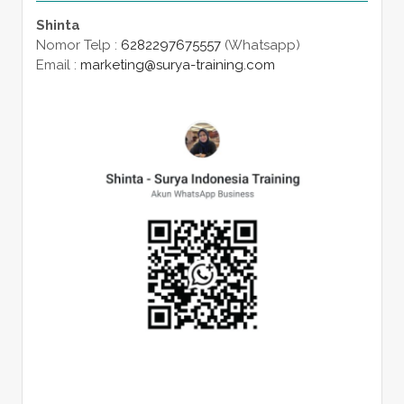
Shinta
Nomor Telp :
6282297675557
(Whatsapp)
Email :
marketing@surya-training.com