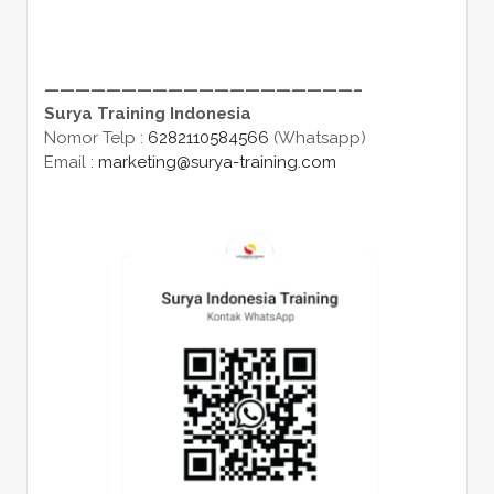
————————————————————–
Surya Training Indonesia
Nomor Telp :
6282110584566
(Whatsapp)
Email :
marketing@surya-training.com