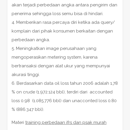
akan terjadi perbedaan angka antara pengirim dan
penerima sehingga loss semu bisa di hindari.
4. Memberikan rasa percaya diri ketika ada query/
komplain dari pihak konsumen berkaitan dengan
perbedaan angka.
5. Meningkatkan image perusahaan yang
mengoperasikan metering system, karena
bertransaksi dengan alat ukur yang mempunyai
akurasi tinggi.
6. Berdasarkan data oil loss tahun 2006 adalah 1,78
% on crude (1.972.124 bbl), terdiri dari accounted
loss 0.98 (1.085.776 bbl) dan unacconted loss 0.80
% (886.347 bbl).
Materi
training perbedaan ifrs dan psak murah