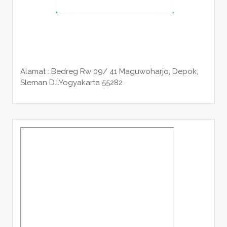
Alamat : Bedreg Rw 09/ 41 Maguwoharjo, Depok,
Sleman
D.I.Yogyakarta 55282