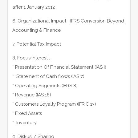
after 1 January 2012
6. Organizational Impact –IFRS Conversion Beyond
Accounting & Finance
7. Potential Tax Impact
8. Focus Interest :
* Presentation Of Financial Statement (IAS I)
* Statement of Cash flows (IAS 7)
* Operating Segments (IFRS 8)
* Revenue (IAS 18)
* Customers Loyalty Program (IFRIC 13)
* Fixed Assets
* Inventory
9. Diskusi / Sharing