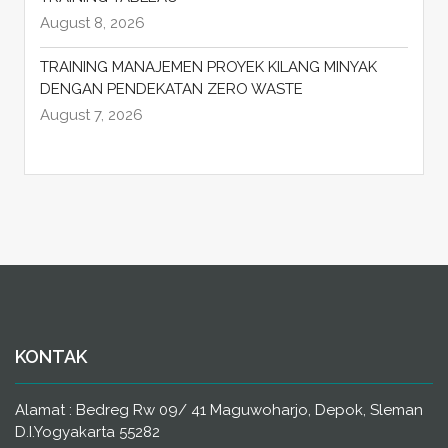
August 8, 2026
TRAINING MANAJEMEN PROYEK KILANG MINYAK
DENGAN PENDEKATAN ZERO WASTE
August 7, 2026
KONTAK
Alamat : Bedreg Rw 09/ 41 Maguwoharjo, Depok, Sleman
D.I.Yogyakarta 55282