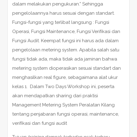
dalam melakukan pengukuran.” Sehingga
pengelolaannya harus sesuai dengan standart.
Fungsi-fungsi yang terlibat langsung : Fungsi
Operasi, Fungsi Maintenance, Fungsi Verifikasi dan
Fungsi Audit. Keempat fungsi ini harus ada dalam
pengelolaan metering system. Apabila salah satu
fungsi tidak ada, maka tidak ada jaminan bahwa
metering system dioperasikan sesuai standart dan
menghasilkan real figure, sebagaimana alat ukur
kelas 1. Dalam Two Days Workshop ini, peserta
akan mendapatkan sharing dari praktisi
Management Metering System Peralatan Kilang
tentang penjabaran fungsi operasi, maintenance,
verifikasi dan fungsi audit
Tujuan
training dampak terhadap psak terbaru