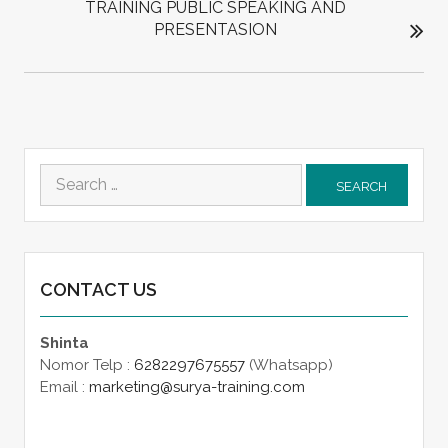
TRAINING PUBLIC SPEAKING AND
PRESENTASION
Search
for:
CONTACT US
Shinta
Nomor Telp :
6282297675557
(Whatsapp)
Email :
marketing@surya-training.com