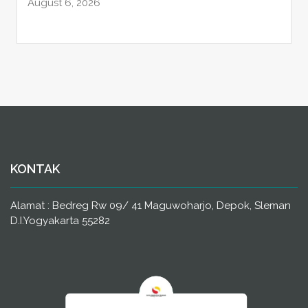
August 6, 2026
KONTAK
Alamat : Bedreg Rw 09/ 41 Maguwoharjo, Depok, Sleman
D.I.Yogyakarta 55282