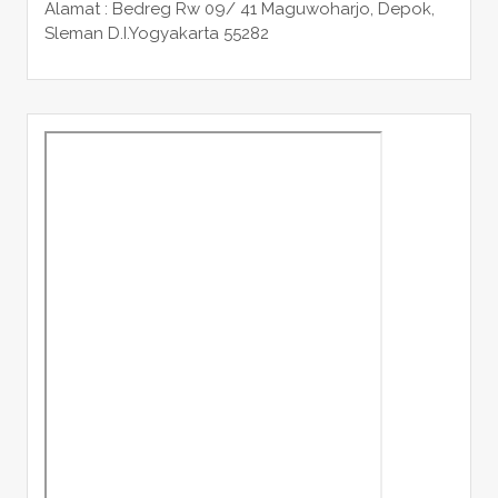
Alamat : Bedreg Rw 09/ 41 Maguwoharjo, Depok,
Sleman
D.I.Yogyakarta 55282