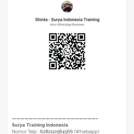
————————————————————–
Surya Training Indonesia
Nomor Telp :
6282110584566
(Whatsapp)