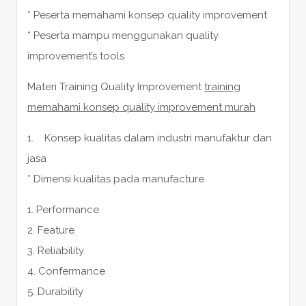
* Peserta memahami konsep quality improvement
* Peserta mampu menggunakan quality
improvement’s tools
Materi Training Quality Improvement
training
memahami konsep quality improvement murah
1. Konsep kualitas dalam industri manufaktur dan
jasa
* Dimensi kualitas pada manufacture
1. Performance
2. Feature
3. Reliability
4. Confermance
5. Durability