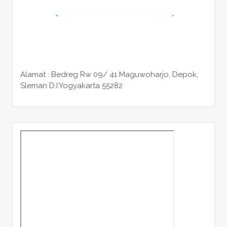
Alamat : Bedreg Rw 09/ 41 Maguwoharjo, Depok,
Sleman
D.I.Yogyakarta 55282