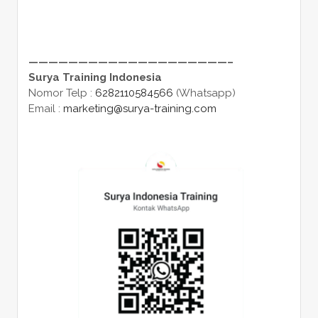
————————————————————–
Surya Training Indonesia
Nomor Telp :
6282110584566
(Whatsapp)
Email :
marketing@surya-training.com