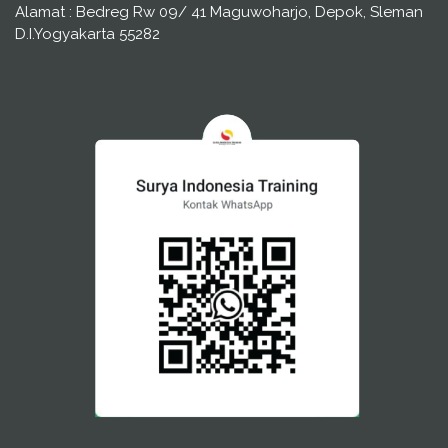
Alamat : Bedreg Rw 09/ 41 Maguwoharjo, Depok, Sleman
D.I.Yogyakarta 55282