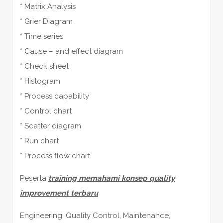
* Matrix Analysis
* Grier Diagram
* Time series
* Cause – and effect diagram
* Check sheet
* Histogram
* Process capability
* Control chart
* Scatter diagram
* Run chart
* Process flow chart
Peserta
training memahami konsep quality
improvement terbaru
Engineering, Quality Control, Maintenance,