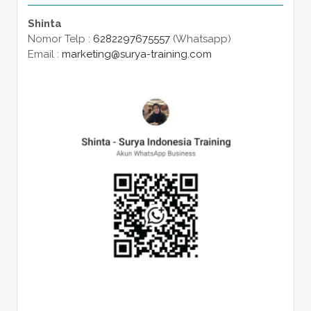
Shinta
Nomor Telp :
6282297675557
(Whatsapp)
Email :
marketing@surya-training.com