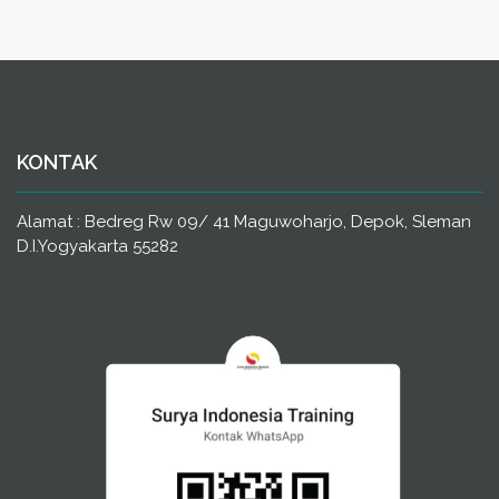
KONTAK
Alamat : Bedreg Rw 09/ 41 Maguwoharjo, Depok, Sleman
D.I.Yogyakarta 55282