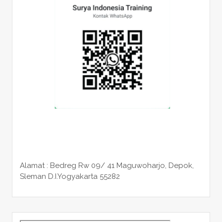
Alamat : Bedreg Rw 09/ 41 Maguwoharjo, Depok,
Sleman
D.I.Yogyakarta 55282