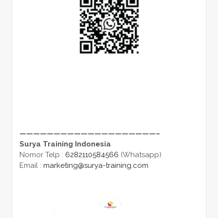
————————————————————–
Surya Training Indonesia
Nomor Telp :
6282110584566
(Whatsapp)
Email :
marketing@surya-training.com