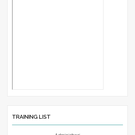
TRAINING LIST