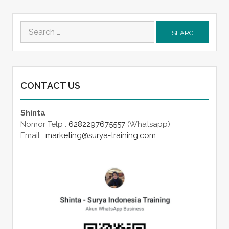
Search
for:
CONTACT US
Shinta
Nomor Telp :
6282297675557
(Whatsapp)
Email :
marketing@surya-training.com