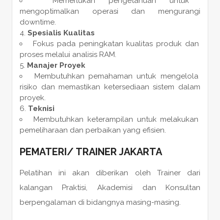
Memerlukan pengetahuan untuk
mengoptimalkan operasi dan mengurangi
downtime.
Spesialis Kualitas
Fokus pada peningkatan kualitas produk dan
proses melalui analisis RAM.
Manajer Proyek
Membutuhkan pemahaman untuk mengelola
risiko dan memastikan ketersediaan sistem dalam
proyek.
Teknisi
Membutuhkan keterampilan untuk melakukan
pemeliharaan dan perbaikan yang efisien.
PEMATERI
/
TRAINER
JAKARTA
Pelatihan ini akan diberikan oleh Trainer dari
kalangan Praktisi, Akademisi dan Konsultan
berpengalaman di bidangnya masing-masing.