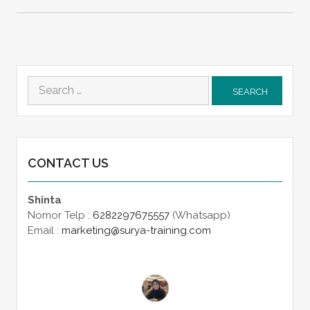
Search
for:
CONTACT US
Shinta
Nomor Telp :
6282297675557
(Whatsapp)
Email :
marketing@surya-training.com