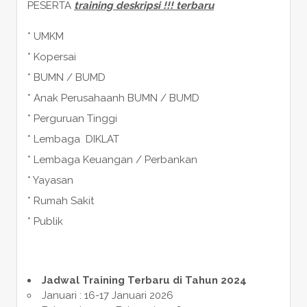
PESERTA
training deskripsi !!! terbaru
* UMKM
* Kopersai
* BUMN / BUMD
* Anak Perusahaanh BUMN / BUMD
* Perguruan Tinggi
* Lembaga DIKLAT
* Lembaga Keuangan / Perbankan
* Yayasan
* Rumah Sakit
* Publik
Jadwal Training Terbaru di Tahun 2024
Januari : 16-17 Januari 2026