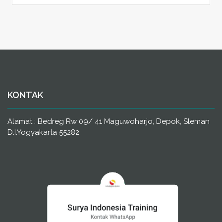
KONTAK
Alamat : Bedreg Rw 09/ 41 Maguwoharjo, Depok, Sleman
D.I.Yogyakarta 55282