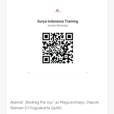
Alamat : Bedreg Rw 09/ 41 Maguwoharjo, Depok,
Sleman
D.I.Yogyakarta 55282