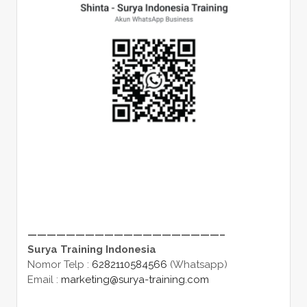
————————————————————–
Surya Training Indonesia
Nomor Telp :
6282110584566
(Whatsapp)
Email :
marketing@surya-training.com