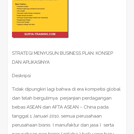
STRATEGI MENYUSUN BUSINESS PLAN: KONSEP
DAN APLIKASINYA
Deskripsi
Tidak dipungkiri lagi bahwa di era kompetisi global
dan telah bergulirnya perjanjian perdagangan
bebas ASEAN dan AFTA ASEAN – China pada
tanggal 1 Januari 2010, semua perusahaan
perusahaan bisnis ( manufaktur dan jasa ) serta
perusahaan non bisnis ( nirlaba ) baik yang baru