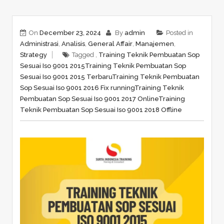
On
December 23, 2024
By
admin
Posted in
Administrasi
,
Analisis
,
General Affair
,
Manajemen
,
Strategy
Tagged ,
Training Teknik Pembuatan Sop
Sesuai Iso 9001 2015
Training Teknik Pembuatan Sop
Sesuai Iso 9001 2015 Terbaru
Training Teknik Pembuatan
Sop Sesuai Iso 9001 2016 Fix running
Training Teknik
Pembuatan Sop Sesuai Iso 9001 2017 Online
Training
Teknik Pembuatan Sop Sesuai Iso 9001 2018 Offline