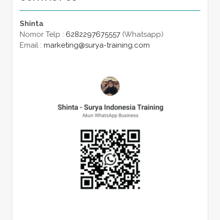
Shinta
Nomor Telp :
6282297675557
(Whatsapp)
Email :
marketing@surya-training.com