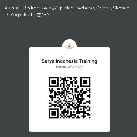
Alamat : Bedreg Rw 09/ 41 Maguwoharjo, Depok, Sleman
D.I.Yogyakarta 55282