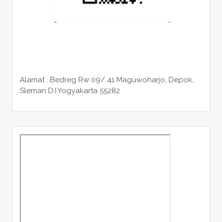
Alamat : Bedreg Rw 09/ 41 Maguwoharjo, Depok,
Sleman
D.I.Yogyakarta 55282