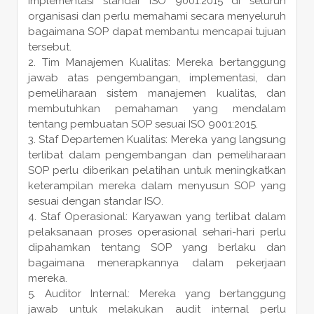
implementasi standar ISO 9001:2015 di seluruh
organisasi dan perlu memahami secara menyeluruh
bagaimana SOP dapat membantu mencapai tujuan
tersebut.
Tim Manajemen Kualitas: Mereka bertanggung
jawab atas pengembangan, implementasi, dan
pemeliharaan sistem manajemen kualitas, dan
membutuhkan pemahaman yang mendalam
tentang pembuatan SOP sesuai ISO 9001:2015.
Staf Departemen Kualitas: Mereka yang langsung
terlibat dalam pengembangan dan pemeliharaan
SOP perlu diberikan pelatihan untuk meningkatkan
keterampilan mereka dalam menyusun SOP yang
sesuai dengan standar ISO.
Staf Operasional: Karyawan yang terlibat dalam
pelaksanaan proses operasional sehari-hari perlu
dipahamkan tentang SOP yang berlaku dan
bagaimana menerapkannya dalam pekerjaan
mereka.
Auditor Internal: Mereka yang bertanggung
jawab untuk melakukan audit internal perlu