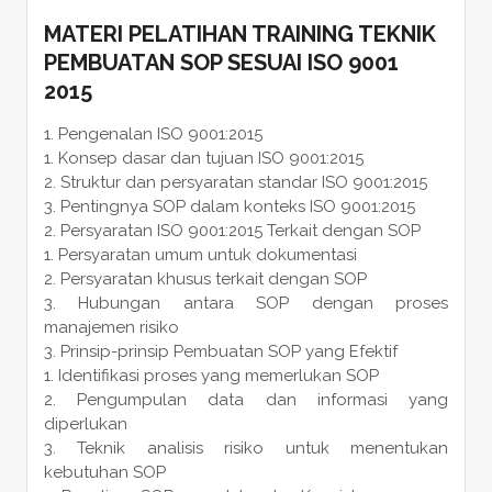
MATERI PELATIHAN TRAINING TEKNIK
PEMBUATAN SOP SESUAI ISO 9001
2015
Pengenalan ISO 9001:2015
Konsep dasar dan tujuan ISO 9001:2015
Struktur dan persyaratan standar ISO 9001:2015
Pentingnya SOP dalam konteks ISO 9001:2015
Persyaratan ISO 9001:2015 Terkait dengan SOP
Persyaratan umum untuk dokumentasi
Persyaratan khusus terkait dengan SOP
Hubungan antara SOP dengan proses
manajemen risiko
Prinsip-prinsip Pembuatan SOP yang Efektif
Identifikasi proses yang memerlukan SOP
Pengumpulan data dan informasi yang
diperlukan
Teknik analisis risiko untuk menentukan
kebutuhan SOP