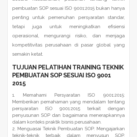
pembuatan SOP sesuai ISO 9001:2015 bukan hanya
penting untuk pemenuhan persyaratan standar,
tetapi juga untuk meningkatkan efisiensi
operasional, mengurangi risiko, dan menjaga
kompetitivitas perusahaan di pasar global yang
semakin ketat.
TUJUAN PELATIHAN TRAINING TEKNIK
PEMBUATAN SOP SESUAI ISO 9001
2015
Memahami Persyaratan ISO 9001:2015:
Memberikan pemahaman yang mendalam tentang
persyaratan ISO 9001:2015 terkait dengan
penyusunan SOP dan bagaimana menerapkannya
dalam konteks praktik bisnis perusahaan.
Menguasai Teknik Pembuatan SOP: Mengajarkan
teknik-teknik terbaik dalam menyusun SOP,