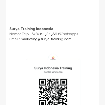
————————————————————–
Surya Training Indonesia
Nomor Telp :
6282110584566
(Whatsapp)
Email :
marketing@surya-training.com