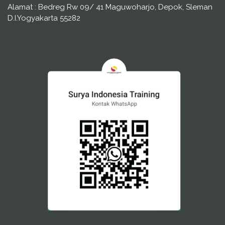
Alamat : Bedreg Rw 09/ 41 Maguwoharjo, Depok, Sleman
D.I.Yogyakarta 55282