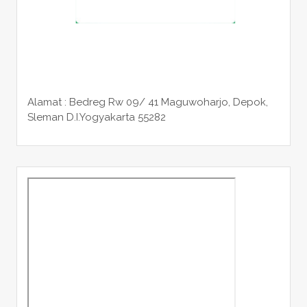
Alamat : Bedreg Rw 09/ 41 Maguwoharjo, Depok,
Sleman
D.I.Yogyakarta 55282