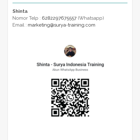
Shinta
Nomor Telp :
6282297675557
(Whatsapp)
Email :
marketing@surya-training.com