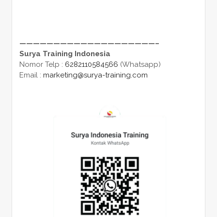
————————————————————–
Surya Training Indonesia
Nomor Telp :
6282110584566
(Whatsapp)
Email :
marketing@surya-training.com