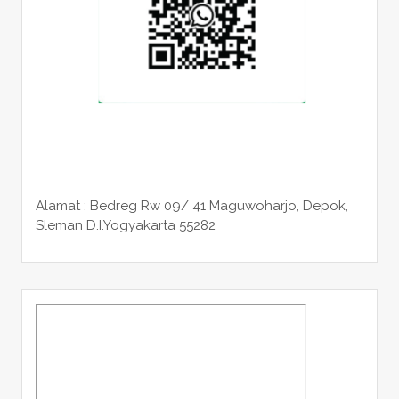
Alamat : Bedreg Rw 09/ 41 Maguwoharjo, Depok,
Sleman
D.I.Yogyakarta 55282