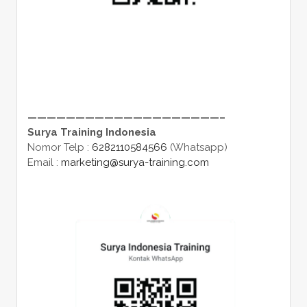
————————————————————–
Surya Training Indonesia
Nomor Telp :
6282110584566
(Whatsapp)
Email :
marketing@surya-training.com