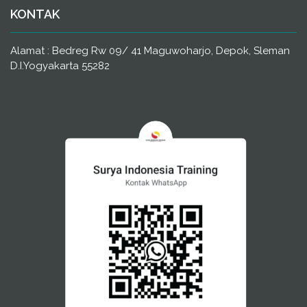
KONTAK
Alamat : Bedreg Rw 09/ 41 Maguwoharjo, Depok, Sleman
D.I.Yogyakarta 55282