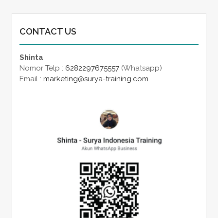
CONTACT US
Shinta
Nomor Telp :
6282297675557
(Whatsapp)
Email :
marketing@surya-training.com