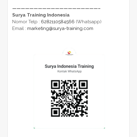
————————————————————–
Surya Training Indonesia
Nomor Telp :
6282110584566
(Whatsapp)
Email :
marketing@surya-training.com