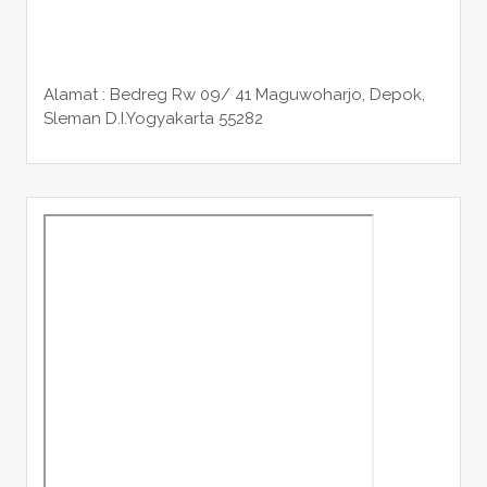
Alamat : Bedreg Rw 09/ 41 Maguwoharjo, Depok,
Sleman
D.I.Yogyakarta 55282