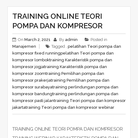
TRAINING ONLINE TEORI
POMPA DAN KOMPRESOR
On
March 2, 2021
By
admin
Posted in
Manajemen
Tagged ,
pelatihan Teori pompa dan
kompresor fixed running
pelatihan Teori pompa dan
kompresor lombok
training Karakteristik pompa dan
kompresor jogja
training Karakteristik pompa dan
kompresor zoom
training Pemilihan pompa dan
kompresor prakerja
training Pemilihan pompa dan
kompresor surabaya
training perlindungan pompa dan
kompresor bandung
training perlindungan pompa dan
kompresor pasti jalan
training Teori pompa dan kompresor
jakarta
training Teori pompa dan kompresor webinar
TRAINING ONLINE TEORI POMPA DAN KOMPRESOR