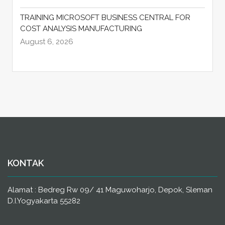
TRAINING MICROSOFT BUSINESS CENTRAL FOR
COST ANALYSIS MANUFACTURING
August 6, 2026
KONTAK
Alamat : Bedreg Rw 09/ 41 Maguwoharjo, Depok, Sleman
D.I.Yogyakarta 55282