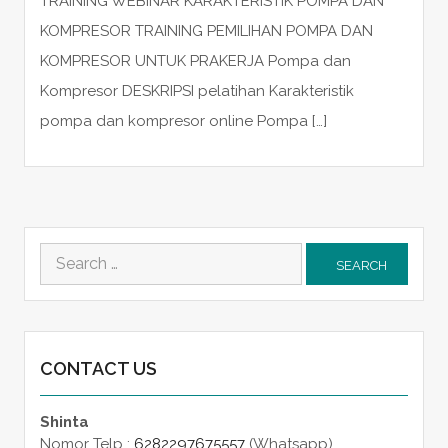
TRAINING WEBINAR KARAKTERISTIK POMPA DAN
KOMPRESOR TRAINING PEMILIHAN POMPA DAN
KOMPRESOR UNTUK PRAKERJA Pompa dan
Kompresor DESKRIPSI pelatihan Karakteristik
pompa dan kompresor online Pompa […]
Search
for:
CONTACT US
Shinta
Nomor Telp :
6282297675557
(Whatsapp)