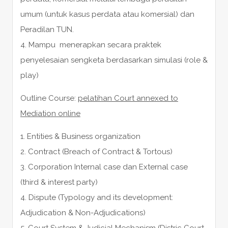
umum (untuk kasus perdata atau komersial) dan
Peradilan TUN.
4. Mampu menerapkan secara praktek
penyelesaian sengketa berdasarkan simulasi (role &
play)
Outline Course:
pelatihan Court annexed to
Mediation online
1. Entities & Business organization
2. Contract (Breach of Contract & Tortous)
3. Corporation Internal case dan External case
(third & interest party)
4. Dispute (Typology and its development:
Adjudication & Non-Adjudications)
5. Court System & Judicial Mechanism (Distric Court,