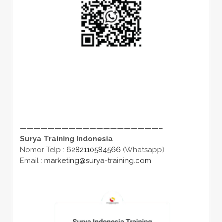
————————————————————–
Surya Training Indonesia
Nomor Telp :
6282110584566
(Whatsapp)
Email :
marketing@surya-training.com