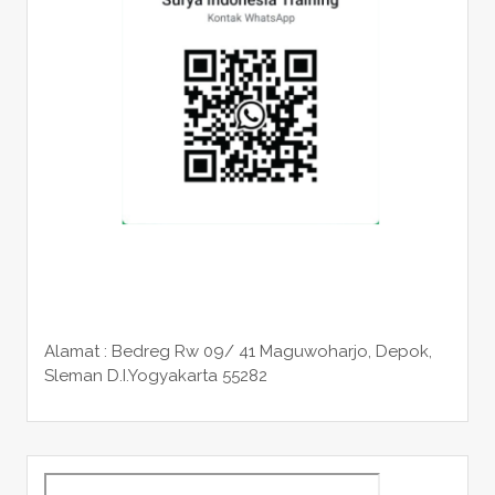
Alamat : Bedreg Rw 09/ 41 Maguwoharjo, Depok,
Sleman
D.I.Yogyakarta 55282