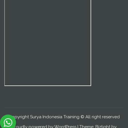
Copyright Surya Indonesia Training © All right reserved
Proudly powered by WordPress
|
Theme: Bizlight by