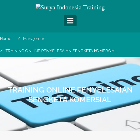
Skip
to
content
Home
Manajemen
TRAINING ONLINE PENYELESAIAN SENGKETA KOMERSIAL
TRAINING ONLINE PENYELESAIAN
SENGKETA KOMERSIAL