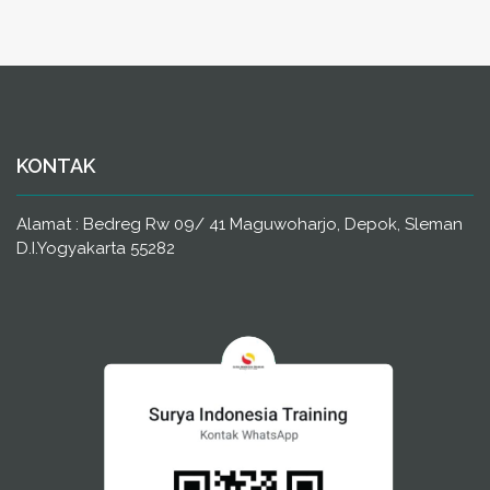
KONTAK
Alamat : Bedreg Rw 09/ 41 Maguwoharjo, Depok, Sleman
D.I.Yogyakarta 55282