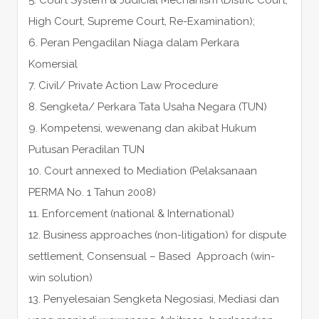
High Court, Supreme Court, Re-Examination);
6. Peran Pengadilan Niaga dalam Perkara
Komersial
7. Civil/ Private Action Law Procedure
8. Sengketa/ Perkara Tata Usaha Negara (TUN)
9. Kompetensi, wewenang dan akibat Hukum
Putusan Peradilan TUN
10. Court annexed to Mediation (Pelaksanaan
PERMA No. 1 Tahun 2008)
11. Enforcement (national & International)
12. Business approaches (non-litigation) for dispute
settlement, Consensual – Based Approach (win-
win solution)
13. Penyelesaian Sengketa Negosiasi, Mediasi dan