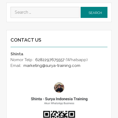
Search
for:
CONTACT US
Shinta
Nomor Telp :
6282297675557
(Whatsapp)
Email :
marketing@surya-training.com