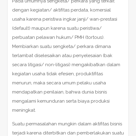
Pada umumnya sengketa/ perkara yang terkait
dengan kegiatan/ aktifitas perdata, komersial
usaha karena peristiwa ingkar janji/ wan-prestasi
(default) maupun karena suatu peristiwa/
perbuatan pelawan hukum/ PMH (tortous).
Membiarkan suatu sengketa/ perkara dimana
terlambat diselesaikan atau penyelesaian (bak
secara litigasi/ non-litigasi) mengakibatkan dalam
kegiatan usaha tidak efesien, produktifitas
menurun, maka secara umum pelaku usaha
mendapatkan penilaian, bahwa dunia bisnis
mengalami kemunduran serta biaya produksi
meningkat.
Suatu permasalahan mungkin dalam aktifitas bisnis
terjadi karena diterbitkan dan pemberlakukan suatu