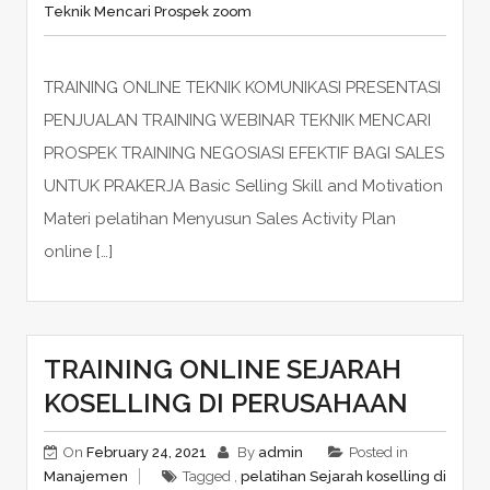
Teknik Mencari Prospek zoom
TRAINING ONLINE TEKNIK KOMUNIKASI PRESENTASI
PENJUALAN TRAINING WEBINAR TEKNIK MENCARI
PROSPEK TRAINING NEGOSIASI EFEKTIF BAGI SALES
UNTUK PRAKERJA Basic Selling Skill and Motivation
Materi pelatihan Menyusun Sales Activity Plan
online […]
TRAINING ONLINE SEJARAH
KOSELLING DI PERUSAHAAN
On
February 24, 2021
By
admin
Posted in
Manajemen
Tagged ,
pelatihan Sejarah koselling di