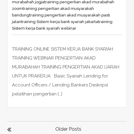
murabahah jogja
training pengertian akad murabahah
zoom
training pengertian akad musyarakah
bandung
training pengertian akad musyarakah pasti
jalan
training Sistem kerja bank syariah jakarta
training
Sistem kerja bank syariah webinar
TRAINING ONLINE SISTEM KERJA BANK SYARIAH
TRAINING WEBINAR PENGERTIAN AKAD
MURABAHAH TRAINING PENGERTIAN AKAD IJARAH
UNTUK PRAKERJA Basic Syariah Lending for
Account Officers / Lending Bankers Deskripsi
pelatihan pengertian […]
POSTS
NAVIGATION
Older Posts