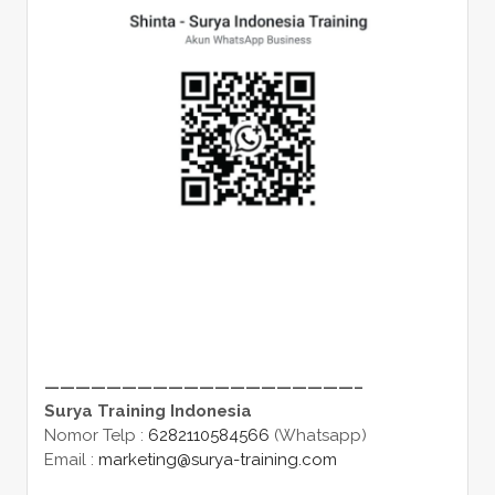
————————————————————–
Surya Training Indonesia
Nomor Telp :
6282110584566
(Whatsapp)
Email :
marketing@surya-training.com