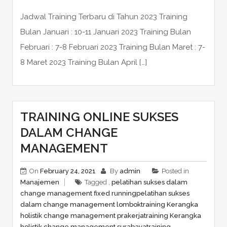
Jadwal Training Terbaru di Tahun 2023 Training
Bulan Januari : 10-11 Januari 2023 Training Bulan
Februari : 7-8 Februari 2023 Training Bulan Maret : 7-
8 Maret 2023 Training Bulan April […]
TRAINING ONLINE SUKSES
DALAM CHANGE
MANAGEMENT
On
February 24, 2021
By
admin
Posted in
Manajemen
Tagged ,
pelatihan sukses dalam
change management fixed running
pelatihan sukses
dalam change management lombok
training Kerangka
holistik change management prakerja
training Kerangka
holistik change management surabaya
training