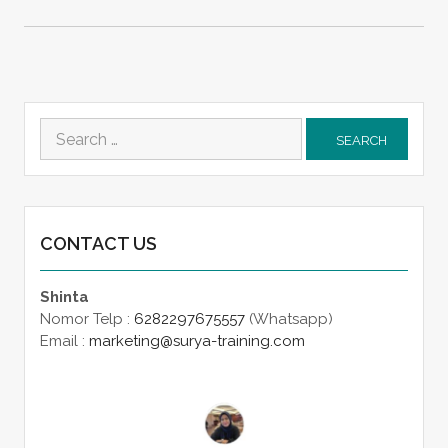
Search
for:
CONTACT US
Shinta
Nomor Telp :
6282297675557
(Whatsapp)
Email :
marketing@surya-training.com