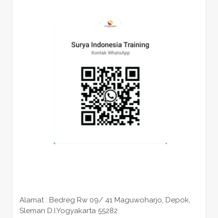
Alamat : Bedreg Rw 09/ 41 Maguwoharjo, Depok,
Sleman
D.I.Yogyakarta 55282