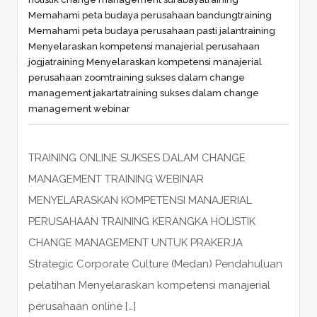
Memahami peta budaya perusahaan bandung
training
Memahami peta budaya perusahaan pasti jalan
training
Menyelaraskan kompetensi manajerial perusahaan
jogja
training Menyelaraskan kompetensi manajerial
perusahaan zoom
training sukses dalam change
management jakarta
training sukses dalam change
management webinar
TRAINING ONLINE SUKSES DALAM CHANGE
MANAGEMENT TRAINING WEBINAR
MENYELARASKAN KOMPETENSI MANAJERIAL
PERUSAHAAN TRAINING KERANGKA HOLISTIK
CHANGE MANAGEMENT UNTUK PRAKERJA
Strategic Corporate Culture (Medan) Pendahuluan
pelatihan Menyelaraskan kompetensi manajerial
perusahaan online […]