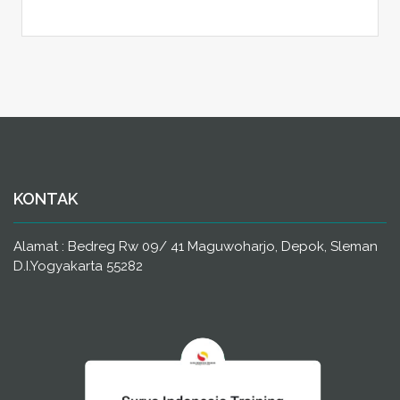
KONTAK
Alamat : Bedreg Rw 09/ 41 Maguwoharjo, Depok, Sleman
D.I.Yogyakarta 55282