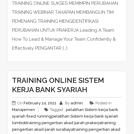
TRAINING ONLINE SUKSES MEMIMPIN PERUBAHAN
TRAINING WEBINAR TAHAPAN MEMBANGUN TIM
PEMENANG TRAINING MENGIDENTIFIKASI
PERUBAHAN UNTUK PRAKERJA Leading A Team:
How To Lead & Manage Your Team Confidently &
Effectively PENGANTAR […]
TRAINING ONLINE SISTEM
KERJA BANK SYARIAH
On
February 24, 2021
By
admin
Posted in
Manajemen
Tagged ,
pelatihan Sistem kerja bank
syariah fixed running
pelatihan Sistem kerja bank syariah
lombok
training pengertian akad ijarah prakerja
training
pengertian akad ijarah surabaya
training pengertian akad