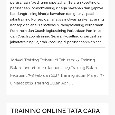
perusahaan fixed running
pelatihan Sejarah koselling di
perusahaan lombok
training kinerja bawahan dan gapnya
bandung
training kinerja bawahan dan gapnya pasti
jalan
training Konsep dan analisis motivasi prakerja
training
Konsep dan analisis motivasi surabaya
training Perbedaan
Pemimpin dan Coach jogja
training Perbedaan Pemimpin
dan Coach zoom
training Sejarah koselling di perusahaan
jakarta
training Sejarah koselling di perusahaan webinar
Jadwal Training Terbaru di Tahun 2023 Training
Bulan Januari : 10-11 Januari 2023 Training Bulan
Februari : 7-8 Februari 2023 Training Bulan Maret : 7-
8 Maret 2023 Training Bulan April […]
TRAINING ONLINE TATA CARA