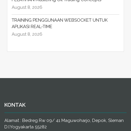
August 8, 2026
TRAINING PENGGUNAAN WEBSOCKET UNTUK
APLIKASI REAL-TIME
August 8, 2026
KONTAK
Alamat : Bedreg Rw 09/ 41 Maguwoharjo, Depok, Sleman
D.I.Yogyakarta 55282