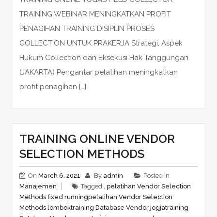
TRAINING WEBINAR MENINGKATKAN PROFIT
PENAGIHAN TRAINING DISIPLIN PROSES
COLLECTION UNTUK PRAKERJA Strategi, Aspek
Hukum Collection dan Eksekusi Hak Tanggungan
(JAKARTA) Pengantar pelatihan meningkatkan
profit penagihan […]
TRAINING ONLINE VENDOR
SELECTION METHODS
On
March 6, 2021
By
admin
Posted in
Manajemen
Tagged ,
pelatihan Vendor Selection
Methods fixed running
pelatihan Vendor Selection
Methods lombok
training Database Vendor jogja
training