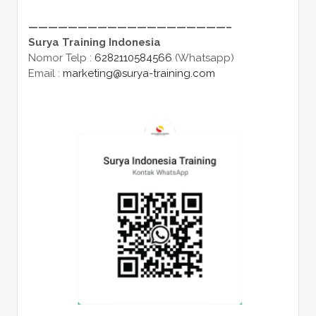
————————————————————–
Surya Training Indonesia
Nomor Telp :
6282110584566
(Whatsapp)
Email :
marketing@surya-training.com