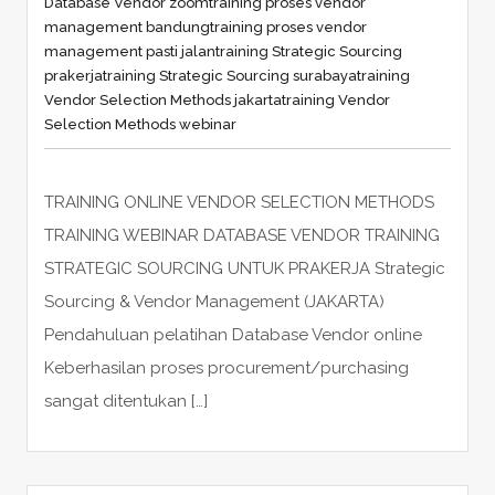
Database Vendor zoom
training proses vendor
management bandung
training proses vendor
management pasti jalan
training Strategic Sourcing
prakerja
training Strategic Sourcing surabaya
training
Vendor Selection Methods jakarta
training Vendor
Selection Methods webinar
TRAINING ONLINE VENDOR SELECTION METHODS
TRAINING WEBINAR DATABASE VENDOR TRAINING
STRATEGIC SOURCING UNTUK PRAKERJA Strategic
Sourcing & Vendor Management (JAKARTA)
Pendahuluan pelatihan Database Vendor online
Keberhasilan proses procurement/purchasing
sangat ditentukan […]