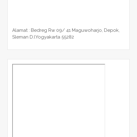
Alamat : Bedreg Rw 09/ 41 Maguwoharjo, Depok,
Sleman
D.I.Yogyakarta 55282