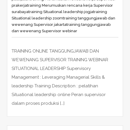
prakerja
training Merumuskan rencana kerja Supervisor
surabaya
training Situational leadership jogja
training
Situational leadership zoom
training tanggungjawab dan
wewenang Supervisor jakarta
training tanggungjawab
dan wewenang Supervisor webinar
TRAINING ONLINE TANGGUNGJAWAB DAN
WEWENANG SUPERVISOR TRAINING WEBINAR
SITUATIONAL LEADERSHIP Supervisory
Management : Leveraging Managerial Skills &
leadership Training Description : pelatihan
Situational leadership online Peran supervisor
dalam proses produksi […]