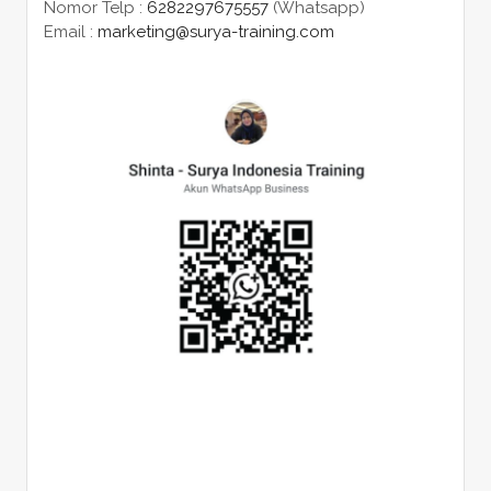
Nomor Telp :
6282297675557
(Whatsapp)
Email :
marketing@surya-training.com