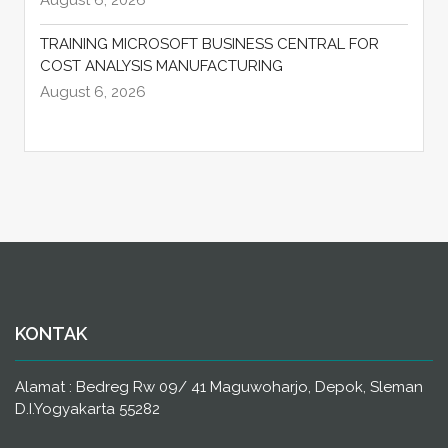
August 6, 2026
TRAINING MICROSOFT BUSINESS CENTRAL FOR
COST ANALYSIS MANUFACTURING
August 6, 2026
KONTAK
Alamat : Bedreg Rw 09/ 41 Maguwoharjo, Depok, Sleman
D.I.Yogyakarta 55282