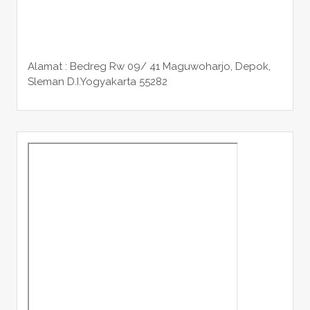
Alamat : Bedreg Rw 09/ 41 Maguwoharjo, Depok,
Sleman
D.I.Yogyakarta 55282