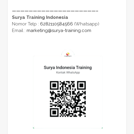
————————————————————–
Surya Training Indonesia
Nomor Telp :
6282110584566
(Whatsapp)
Email :
marketing@surya-training.com