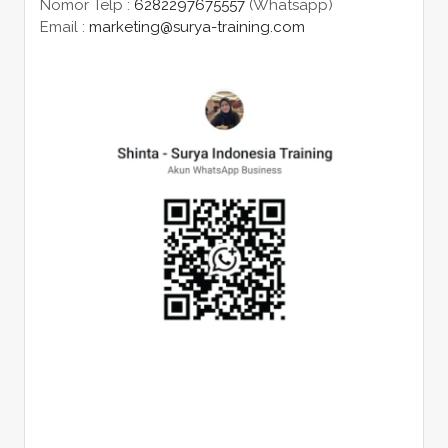
Nomor Telp :
6282297675557
(Whatsapp)
Email :
marketing@surya-training.com