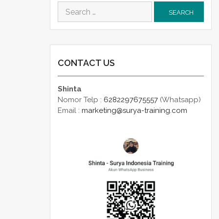
Search
for:
CONTACT US
Shinta
Nomor Telp :
6282297675557
(Whatsapp)
Email :
marketing@surya-training.com