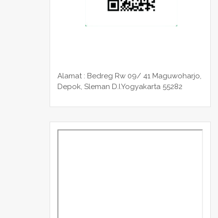
Alamat : Bedreg Rw 09/ 41 Maguwoharjo,
Depok, Sleman
D.I.Yogyakarta 55282