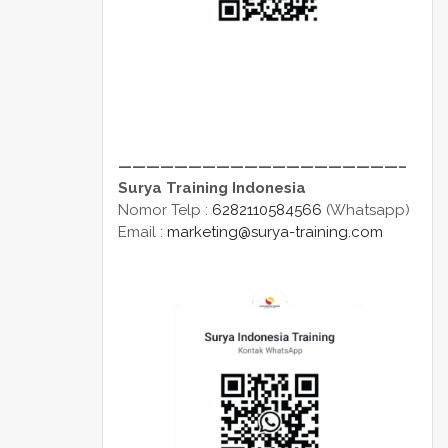
————————————————————–
Surya Training Indonesia
Nomor Telp :
6282110584566
(Whatsapp)
Email :
marketing@surya-training.com